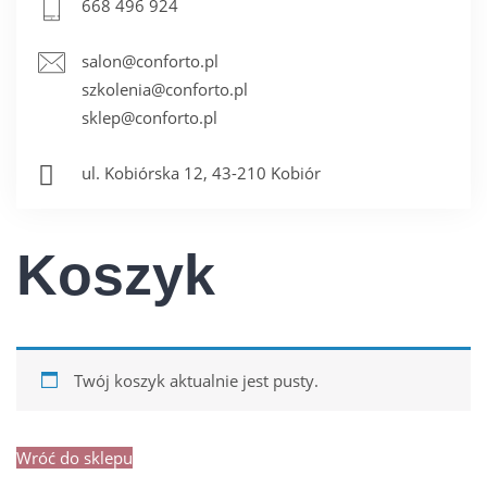
668 496 924
salon@conforto.pl
szkolenia@conforto.pl
sklep@conforto.pl
ul. Kobiórska 12, 43-210 Kobiór
Koszyk
Twój koszyk aktualnie jest pusty.
Wróć do sklepu