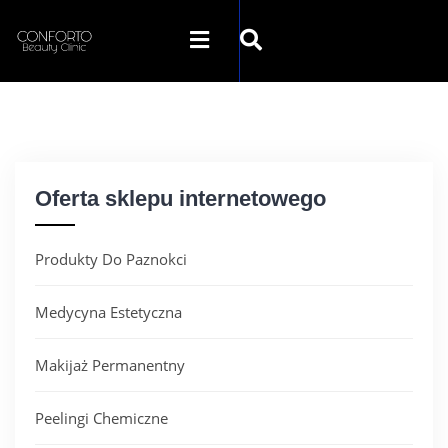
SKLEP CONFORTO
KATEGORIE
Oferta sklepu internetowego
PROMOCJE
Produkty Do Paznokci
KONTAKT
Medycyna Estetyczna
Makijaż Permanentny
Peelingi Chemiczne