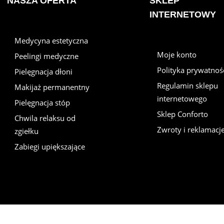
NASZA OFERTA
SKLEP
INTERNETOWY
Medycyna estetyczna
Moje konto
Peelingi medyczne
Polityka prywatnoś
Pielęgnacja dłoni
Regulamin sklepu
Makijaż permanentny
internetowego
Pielęgnacja stóp
Sklep Conforto
Chwila relaksu od
Zwroty i reklamacj
zgiełku
Zabiegi upiększające