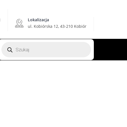
Lokalizacja
l
ul. Kobiórska 12, 43-210 Kobiór
Wyszukiwarka
produktów