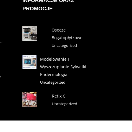
INFORMACJE ORAZ
PROMOCJE
Osocze
Bogatopłytkowe
ci
Uncategorized
Modelowanie I
Wyszczuplanie Sylwetki
Endermologia
e
Uncategorized
Retix C
Uncategorized