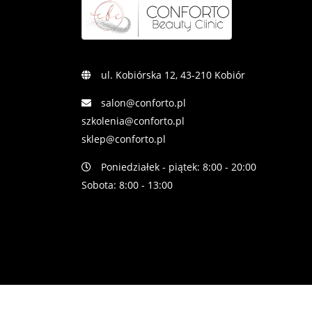
ul. Kobiórska 12, 43-210 Kobiór
salon@conforto.pl
szkolenia@conforto.pl
sklep@conforto.pl
Poniedziałek - piątek: 8:00 - 20:00
Sobota: 8:00 - 13:00