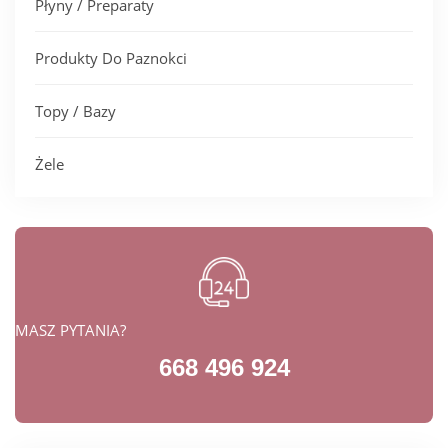
Płyny / Preparaty
Produkty Do Paznokci
Topy / Bazy
Żele
MASZ PYTANIA?
668 496 924