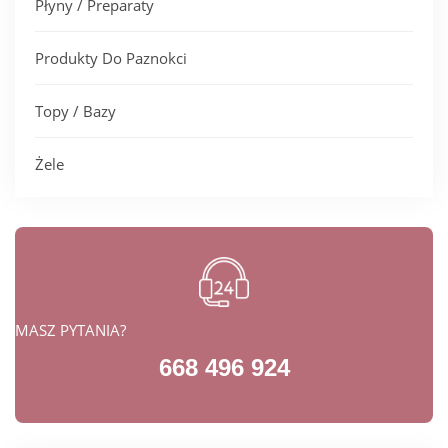
Płyny / Preparaty
Produkty Do Paznokci
Topy / Bazy
Żele
MASZ PYTANIA?
668 496 924