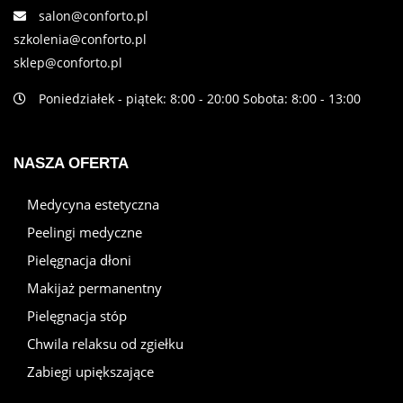
salon@conforto.pl
szkolenia@conforto.pl
sklep@conforto.pl
Poniedziałek - piątek: 8:00 - 20:00 Sobota: 8:00 - 13:00
NASZA OFERTA
Medycyna estetyczna
Peelingi medyczne
Pielęgnacja dłoni
Makijaż permanentny
Pielęgnacja stóp
Chwila relaksu od zgiełku
Zabiegi upiększające