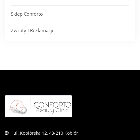
Sklep Conforto
Zwroty I Reklamacje
ul. Kobiórska 12, 43-210 Kobiór