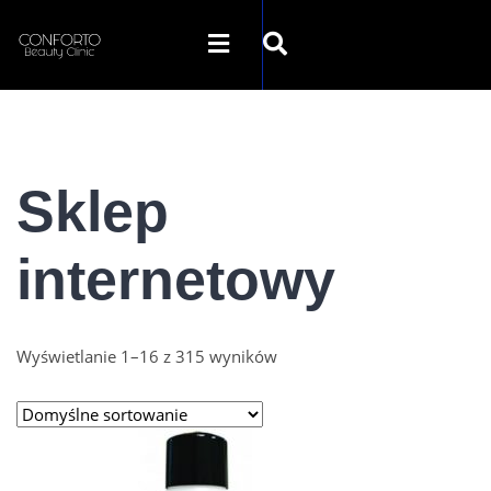
SKLEP CONFORTO
Sklep
KATEGORIE
internetowy
PROMOCJE
KONTAKT
Wyświetlanie 1–16 z 315 wyników