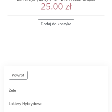
25.00
zł
Dodaj do koszyka
Powrót
Żele
Lakiery Hybrydowe