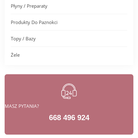
Płyny / Preparaty
Produkty Do Paznokci
Topy / Bazy
Żele
MASZ PYTANIA?
668 496 924