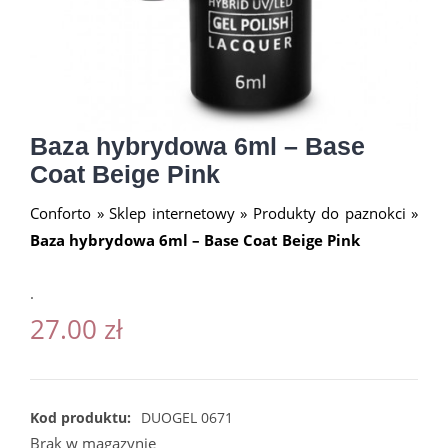
Baza hybrydowa 6ml – Base
Coat Beige Pink
Conforto
»
Sklep internetowy
»
Produkty do paznokci
»
Baza hybrydowa 6ml – Base Coat Beige Pink
.
27.00
zł
Kod produktu:
DUOGEL 0671
Brak w magazynie