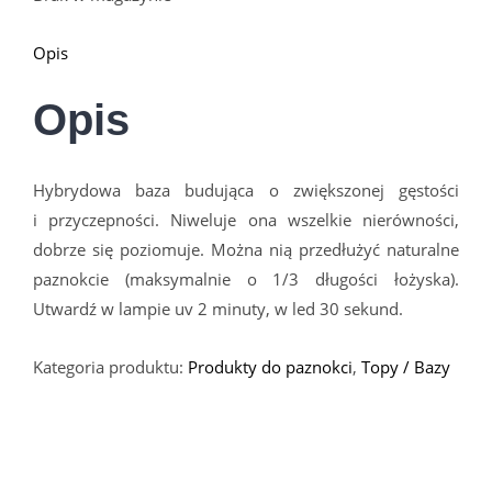
Opis
Opis
Hybrydowa baza budująca o zwiększonej gęstości
i przyczepności. Niweluje ona wszelkie nierówności,
dobrze się poziomuje. Można nią przedłużyć naturalne
paznokcie (maksymalnie o 1/3 długości łożyska).
Utwardź w lampie uv 2 minuty, w led 30 sekund.
Kategoria produktu:
Produkty do paznokci
,
Topy / Bazy