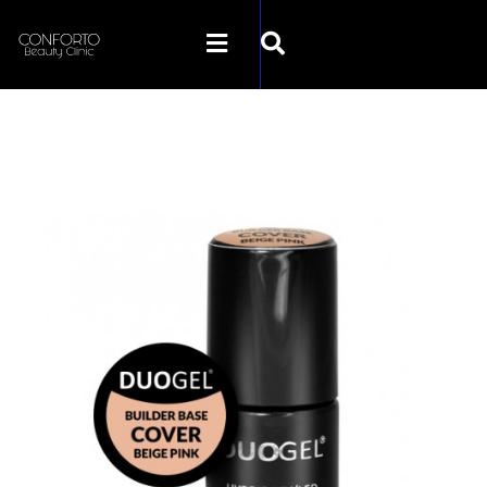
SKLEP CONFORTO
KATEGORIE
PROMOCJE
KONTAKT