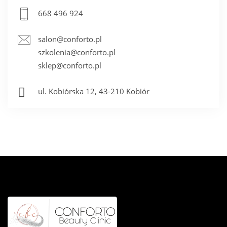
668 496 924
salon@conforto.pl
szkolenia@conforto.pl
sklep@conforto.pl
ul. Kobiórska 12, 43-210 Kobiór