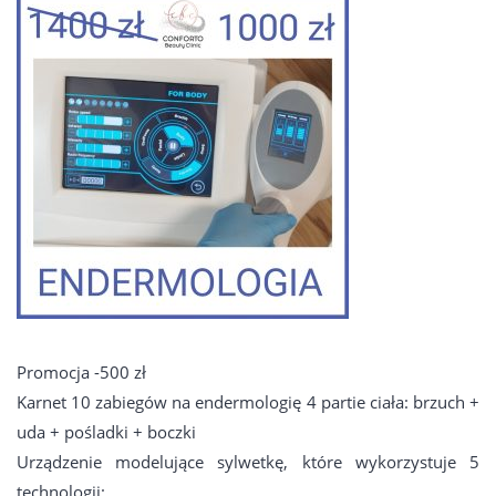
KONTAKT
Promocja -500 zł
Karnet 10 zabiegów na endermologię 4 partie ciała: brzuch +
uda + pośladki + boczki
Urządzenie modelujące sylwetkę, które wykorzystuje 5
technologii: