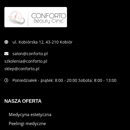
ul. Kobiórska 12, 43-210 Kobiór
salon@conforto.pl
szkolenia@conforto.pl
sklep@conforto.pl
Poniedziałek - piątek: 8:00 - 20:00 Sobota: 8:00 - 13:00
NASZA OFERTA
Medycyna estetyczna
Peelingi medyczne