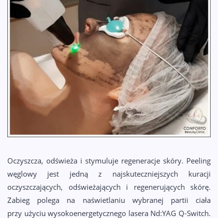
KONTAKT
Oczyszcza, odświeża i stymuluje regeneracje skóry. Peeling
węglowy jest jedną z najskuteczniejszych kuracji
oczyszczających, odświeżających i regenerujących skórę.
Zabieg polega na naświetlaniu wybranej partii ciała
przy użyciu wysokoenergetycznego lasera Nd:YAG Q-Switch.