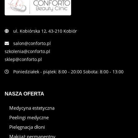
ul. Kobiórska 12, 43-210 Kobiór
salon@conforto.pl
szkolenia@conforto.pl
sklep@conforto.pl
Poniedziałek - piątek: 8:00 - 20:00 Sobota: 8:00 - 13:00
NASZA OFERTA
Medycyna estetyczna
Peelingi medyczne
Pielęgnacja dłoni
Makijaż permanentny