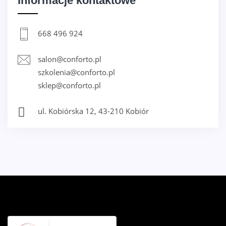
Informacje kontaktowe
668 496 924
salon@conforto.pl
szkolenia@conforto.pl
sklep@conforto.pl
ul. Kobiórska 12, 43-210 Kobiór