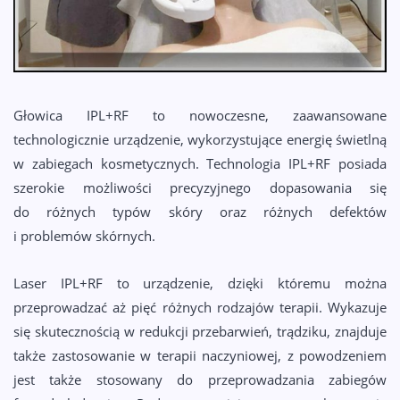
Głowica IPL+RF to nowoczesne, zaawansowane
technologicznie urządzenie, wykorzystujące energię świetlną
w zabiegach kosmetycznych. Technologia IPL+RF posiada
szerokie możliwości precyzyjnego dopasowania się
do różnych typów skóry oraz różnych defektów
i problemów skórnych.
Laser IPL+RF to urządzenie, dzięki któremu można
przeprowadzać aż pięć różnych rodzajów terapii. Wykazuje
się skutecznością w redukcji przebarwień, trądziku, znajduje
także zastosowanie w terapii naczyniowej, z powodzeniem
jest także stosowany do przeprowadzania zabiegów