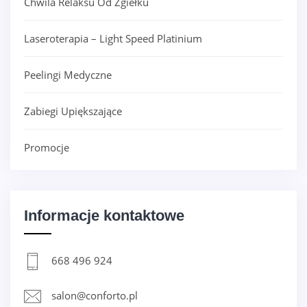
Chwila Relaksu Od Zgiełku
Laseroterapia – Light Speed Platinium
Peelingi Medyczne
Zabiegi Upiększające
Promocje
Informacje kontaktowe
668 496 924
salon@conforto.pl