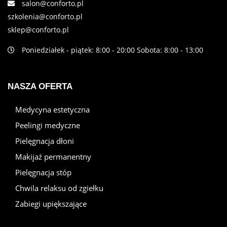
salon@conforto.pl
szkolenia@conforto.pl
sklep@conforto.pl
Poniedziałek - piątek: 8:00 - 20:00 Sobota: 8:00 - 13:00
NASZA OFERTA
Medycyna estetyczna
Peelingi medyczne
Pielęgnacja dłoni
Makijaż permanentny
Pielęgnacja stóp
Chwila relaksu od zgiełku
Zabiegi upiększające