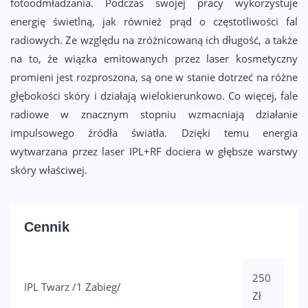
fotoodmładzania. Podczas swojej pracy wykorzystuje
energię świetlną, jak również prąd o częstotliwości fal
radiowych. Ze względu na zróżnicowaną ich długość, a także
na to, że wiązka emitowanych przez laser kosmetyczny
promieni jest rozproszona, są one w stanie dotrzeć na różne
głębokości skóry i działają wielokierunkowo. Co więcej, fale
radiowe w znacznym stopniu wzmacniają działanie
impulsowego źródła światła. Dzięki temu energia
wytwarzana przez laser IPL+RF dociera w głębsze warstwy
skóry właściwej.
Cennik
250
IPL Twarz /1 Zabieg/
Zł