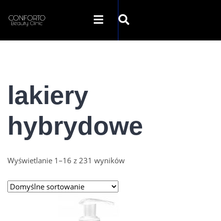
SKLEP CONFORTO
lakiery
KATEGORIE
hybrydowe
PROMOCJE
KONTAKT
Wyświetlanie 1–16 z 231 wyników