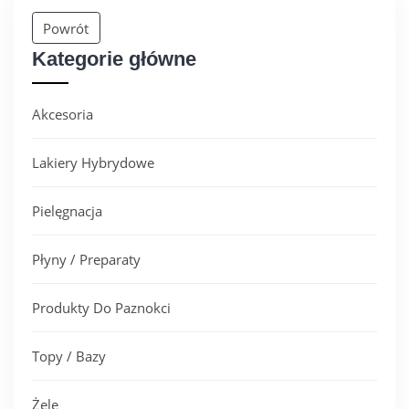
Powrót
Kategorie główne
Akcesoria
Lakiery Hybrydowe
Pielęgnacja
Płyny / Preparaty
Produkty Do Paznokci
Topy / Bazy
Żele