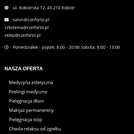
ul. Kobiórska 12, 43-210 Kobiór
salon@conforto.pl
szkolenia@conforto.pl
sklep@conforto.pl
Poniedziałek - piątek: 8:00 - 20:00 Sobota: 8:00 - 13:00
NASZA OFERTA
Medycyna estetyczna
Peelingi medyczne
Pielęgnacja dłoni
Makijaż permanentny
Pielęgnacja stóp
Chwila relaksu od zgiełku