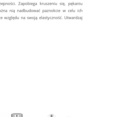
zepności. Zapobiega kruszeniu się, pękaniu
 Można nią nadbudować paznokcie w celu ich
ze względu na swoją elastyczność. Utwardzaj