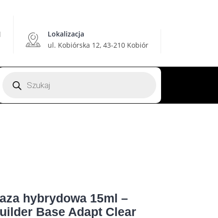
Lokalizacja
l
ul. Kobiórska 12, 43-210 Kobiór
Wyszukiwarka
produktów
aza hybrydowa 15ml –
uilder Base Adapt Clear