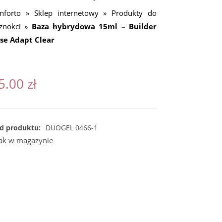
nforto
»
Sklep internetowy
»
Produkty do
znokci
»
Baza hybrydowa 15ml – Builder
se Adapt Clear
5.00
zł
d produktu:
DUOGEL 0466-1
ak w magazynie