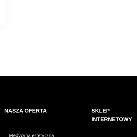
NASZA OFERTA
SKLEP
INTERNETOWY
Medycyna estetyczna