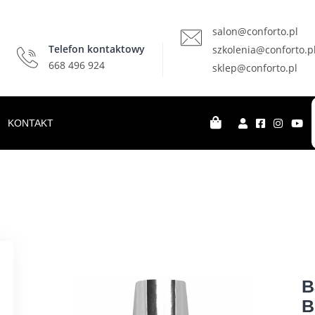
salon@conforto.pl
Telefon kontaktowy
szkolenia@conforto.p
668 496 924
sklep@conforto.pl
KONTAKT
B
B