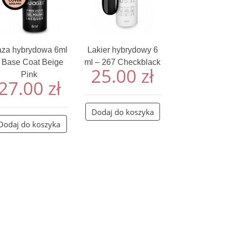
za hybrydowa 6ml
Lakier hybrydowy 6
 Base Coat Beige
ml – 267 Checkblack
25.00
zł
Pink
27.00
zł
Dodaj do koszyka
Dodaj do koszyka