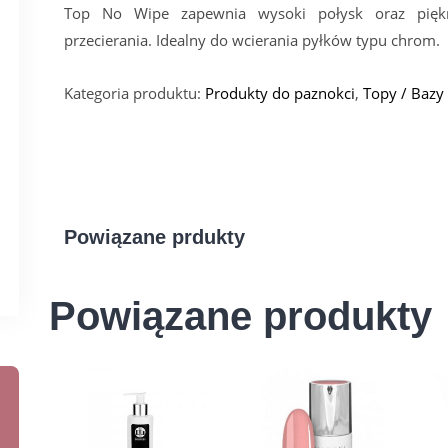
Top No Wipe zapewnia wysoki połysk oraz piękną
przecierania. Idealny do wcierania pyłków typu chrom.
Kategoria produktu:
Produkty do paznokci
,
Topy / Bazy
Powiązane prdukty
Powiązane produkty