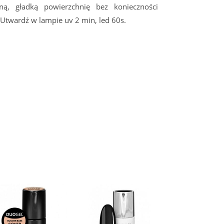
, gładką powierzchnię bez konieczności
 Utwardź w lampie uv 2 min, led 60s.