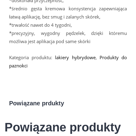
*doskonała przyczepność,
*średnio gęsta kremowa konsystencja zapewniająca
łatwą aplikację, bez smug i zalanych skórek,
*trwałość nawet do 4 tygodni,
*precyzyjny, wygodny pędzelek, dzięki któremu
możliwa jest aplikacja pod same skórki
Kategoria produktu:
lakiery hybrydowe
,
Produkty do
paznokci
Powiązane prdukty
Powiązane produkty