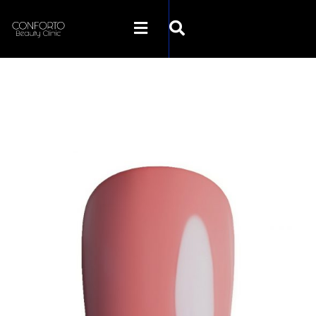
SKLEP CONFORTO
KATEGORIE
PROMOCJE
KONTAKT