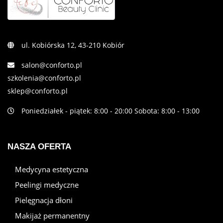
ul. Kobiórska 12, 43-210 Kobiór
salon@conforto.pl
szkolenia@conforto.pl
sklep@conforto.pl
Poniedziałek - piątek: 8:00 - 20:00 Sobota: 8:00 - 13:00
NASZA OFERTA
Medycyna estetyczna
Peelingi medyczne
Pielęgnacja dłoni
Makijaż permanentny