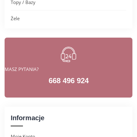
Topy / Bazy
Żele
MASZ PYTANIA?
668 496 924
Informacje
Moje Konto