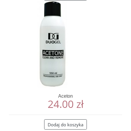
Aceton
24.00
zł
Dodaj do koszyka