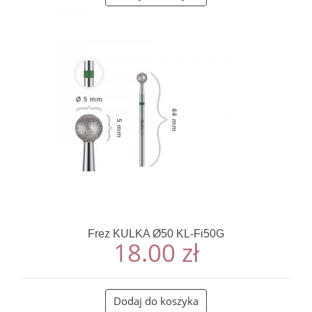
Frez KULKA Ø50 KL-Fi50G
18.00
zł
Dodaj do koszyka