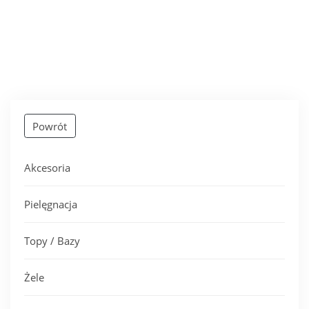
Powrót
Akcesoria
Pielęgnacja
Topy / Bazy
Żele