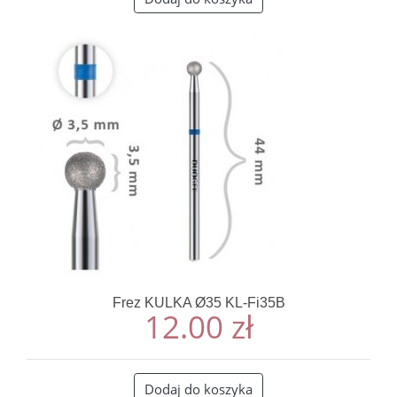
Frez KULKA Ø35 KL-Fi35B
12.00
zł
Dodaj do koszyka