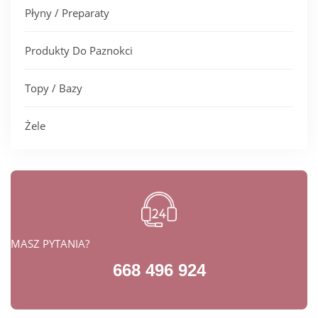
Płyny / Preparaty
Produkty Do Paznokci
Topy / Bazy
Żele
MASZ PYTANIA?
668 496 924