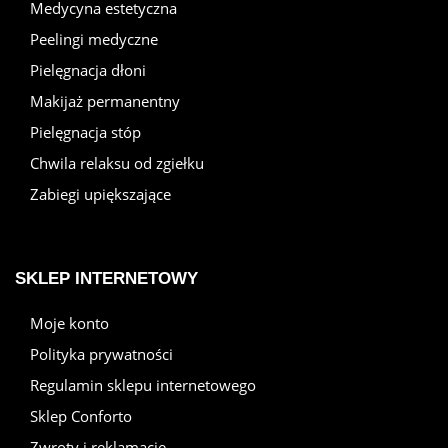
Medycyna estetyczna
Peelingi medyczne
Pielęgnacja dłoni
Makijaż permanentny
Pielęgnacja stóp
Chwila relaksu od zgiełku
Zabiegi upiększające
SKLEP INTERNETOWY
Moje konto
Polityka prywatności
Regulamin sklepu internetowego
Sklep Conforto
Zwroty i reklamacje