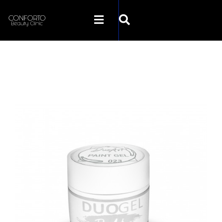
SKLEP CONFORTO
KATEGORIE
PROMOCJE
KONTAKT