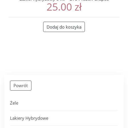
25.00
zł
Dodaj do koszyka
Powrót
Żele
Lakiery Hybrydowe