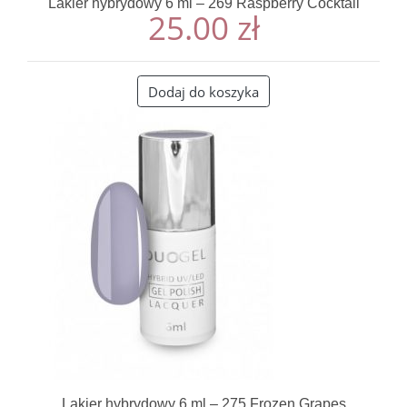
Lakier hybrydowy 6 ml – 269 Raspberry Cocktail
25.00
zł
Dodaj do koszyka
Lakier hybrydowy 6 ml – 275 Frozen Grapes