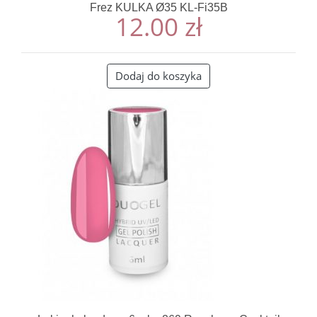
Frez KULKA Ø35 KL-Fi35B
12.00
zł
Dodaj do koszyka