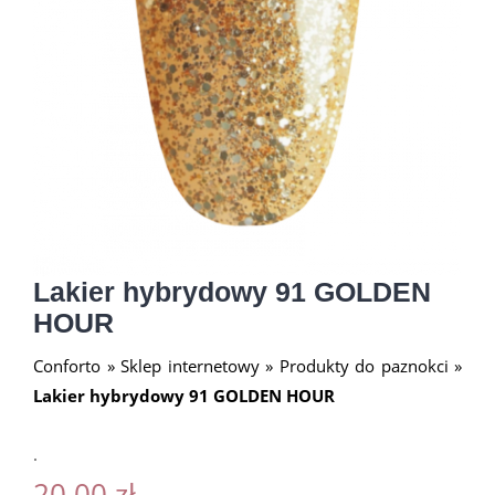
Lakier hybrydowy 91 GOLDEN
HOUR
Conforto
»
Sklep internetowy
»
Produkty do paznokci
»
Lakier hybrydowy 91 GOLDEN HOUR
.
20.00
zł