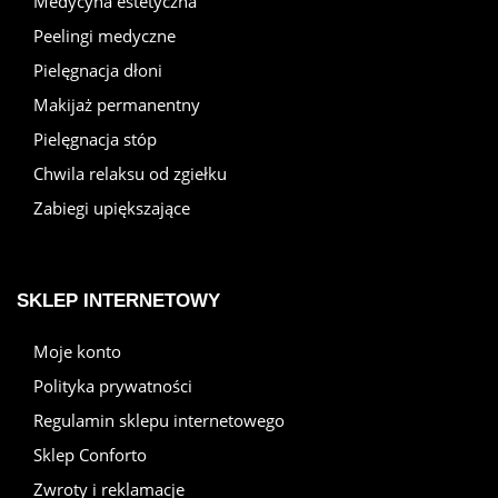
Medycyna estetyczna
Peelingi medyczne
Pielęgnacja dłoni
Makijaż permanentny
Pielęgnacja stóp
Chwila relaksu od zgiełku
Zabiegi upiększające
SKLEP INTERNETOWY
Moje konto
Polityka prywatności
Regulamin sklepu internetowego
Sklep Conforto
Zwroty i reklamacje