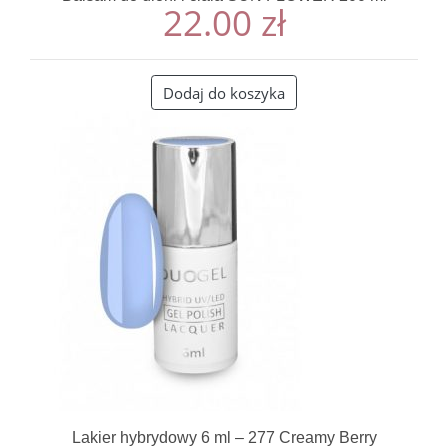
22.00
zł
Dodaj do koszyka
Lakier hybrydowy 6 ml – 277 Creamy Berry