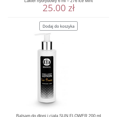
Lakier hybrydowy 6 ml – 276 Ice Mint
25.00
zł
Dodaj do koszyka
Balsam do dłoni i ciała SUN FLOWER 200 ml