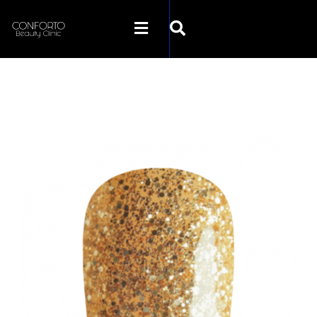
SKLEP CONFORTO
KATEGORIE
PROMOCJE
KONTAKT