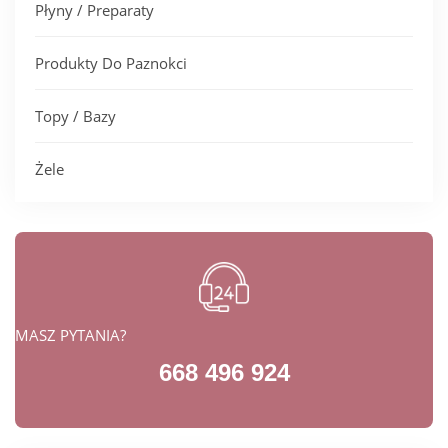
Płyny / Preparaty
Produkty Do Paznokci
Topy / Bazy
Żele
MASZ PYTANIA?
668 496 924