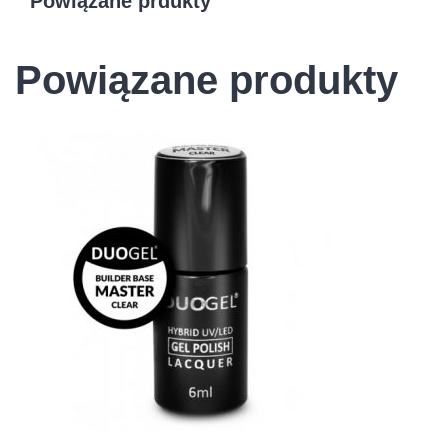
Powiązane prdukty
Powiązane produkty