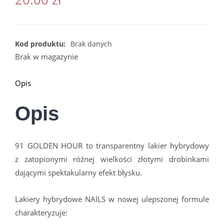
Kod produktu:
Brak danych
Brak w magazynie
Opis
Opis
91 GOLDEN HOUR to transparentny lakier hybrydowy
z zatopionymi różnej wielkości złotymi drobinkami
dającymi spektakularny efekt błysku.
Lakiery hybrydowe NAILS w nowej ulepszonej formule
charakteryzuje: