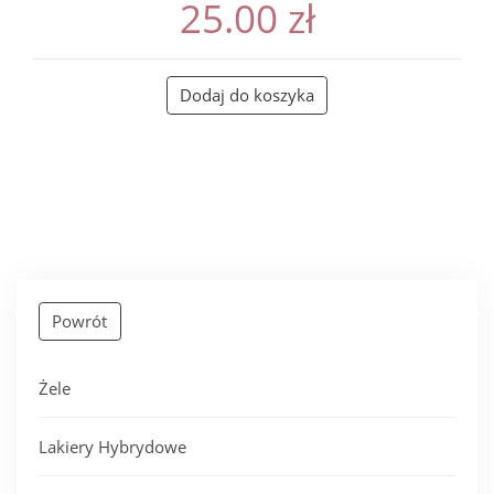
25.00
zł
Dodaj do koszyka
Powrót
Żele
Lakiery Hybrydowe