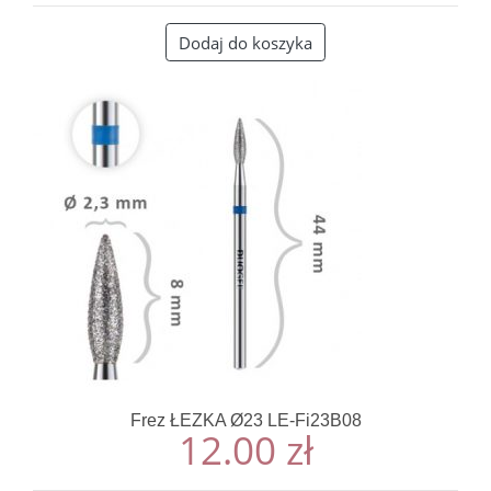
Dodaj do koszyka
Frez ŁEZKA Ø23 LE-Fi23B08
12.00
zł