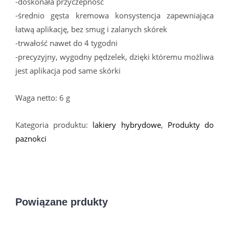
-doskonała przyczepność
-średnio gęsta kremowa konsystencja zapewniająca
łatwą aplikację, bez smug i zalanych skórek
-trwałość nawet do 4 tygodni
-precyzyjny, wygodny pędzelek, dzięki któremu możliwa
jest aplikacja pod same skórki
Waga netto: 6 g
Kategoria produktu:
lakiery hybrydowe
,
Produkty do
paznokci
Powiązane prdukty