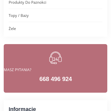
Produkty Do Paznokci
Topy / Bazy
Żele
MASZ PYTANIA?
668 496 924
Informacje