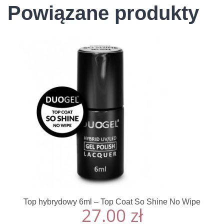
Powiązane produkty
Top hybrydowy 6ml – Top Coat So Shine No Wipe
27.00
zł