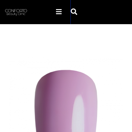
SKLEP CONFORTO
KATEGORIE
PROMOCJE
KONTAKT