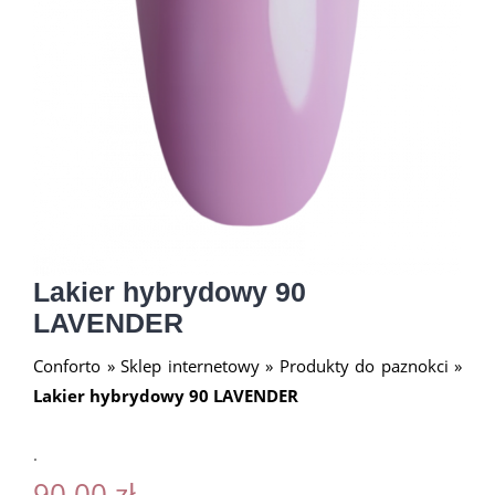
Lakier hybrydowy 90
LAVENDER
Conforto
»
Sklep internetowy
»
Produkty do paznokci
»
Lakier hybrydowy 90 LAVENDER
.
90.00
zł