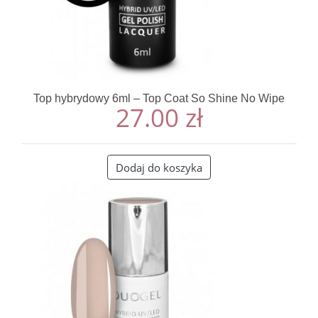
Top hybrydowy 6ml – Top Coat So Shine No Wipe
27.00
zł
Dodaj do koszyka