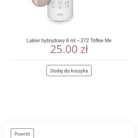
Lakier hybrydowy 6 ml – 272 Toffee Me
25.00
zł
Dodaj do koszyka
Powrót