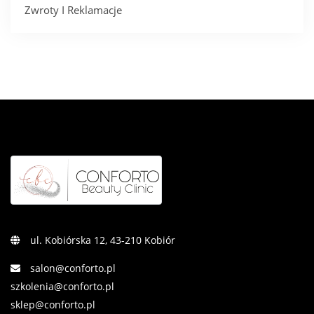
Zwroty I Reklamacje
ul. Kobiórska 12, 43-210 Kobiór
salon@conforto.pl
szkolenia@conforto.pl
sklep@conforto.pl