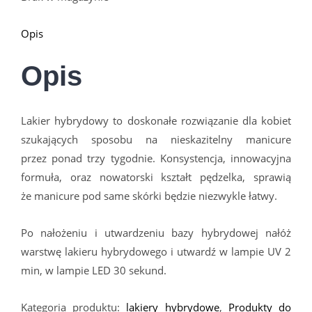
Opis
Opis
Lakier hybrydowy to doskonałe rozwiązanie dla kobiet
szukających sposobu na nieskazitelny manicure
przez ponad trzy tygodnie. Konsystencja, innowacyjna
formuła, oraz nowatorski kształt pędzelka, sprawią
że manicure pod same sk
ó
rki będzie niezwykle łatwy.
Po nałożeniu i utwardzeniu bazy hybrydowej nałóż
warstwę lakieru hybrydowego i utwardź w lampie UV 2
min, w lampie LED 30 sekund.
Kategoria produktu:
lakiery hybrydowe
,
Produkty do