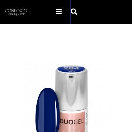
SKLEP CONFORTO
KATEGORIE
PROMOCJE
KONTAKT