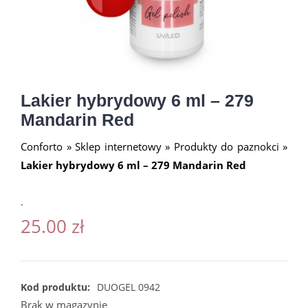
Lakier hybrydowy 6 ml – 279
Mandarin Red
Conforto
»
Sklep internetowy
»
Produkty do paznokci
»
Lakier hybrydowy 6 ml – 279 Mandarin Red
.
25.00
zł
Kod produktu:
DUOGEL 0942
Brak w magazynie