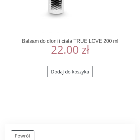
Balsam do dłoni i ciała TRUE LOVE 200 ml
22.00
zł
Dodaj do koszyka
Powrót