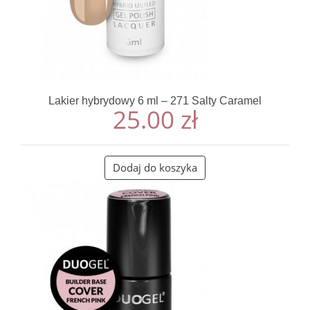
Lakier hybrydowy 6 ml – 271 Salty Caramel
25.00
zł
Dodaj do koszyka