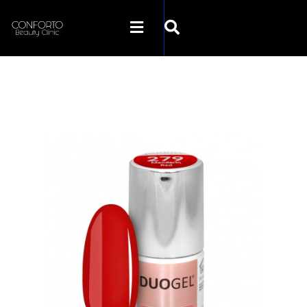
SKLEP CONFORTO
KATEGORIE
PROMOCJE
KONTAKT