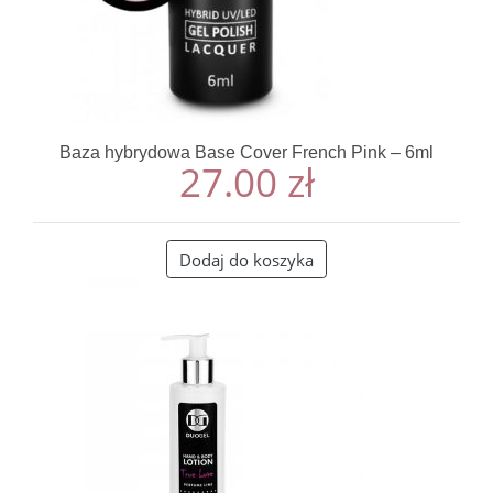
Baza hybrydowa Base Cover French Pink – 6ml
27.00
zł
Dodaj do koszyka