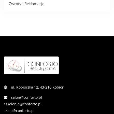
Zwroty I Reklamacje
ul. Kobiórska 12, 43-210 Kobiór
salon@conforto.pl
szkolenia@conforto.pl
sklep@conforto.pl