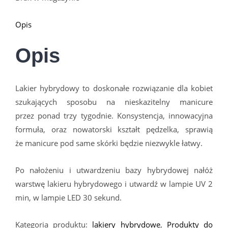
Opis
Opis
Lakier hybrydowy to doskonałe rozwiązanie dla kobiet
szukających sposobu na nieskazitelny manicure
przez ponad trzy tygodnie. Konsystencja, innowacyjna
formuła, oraz nowatorski kształt pędzelka, sprawią
że manicure pod same sk
ó
rki będzie niezwykle łatwy.
Po nałożeniu i utwardzeniu bazy hybrydowej nałóż
warstwę lakieru hybrydowego i utwardź w lampie UV 2
min, w lampie LED 30 sekund.
Kategoria produktu:
lakiery hybrydowe
,
Produkty do