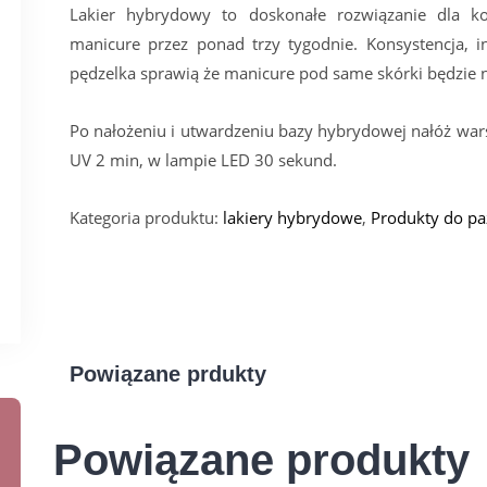
Lakier hybrydowy to doskonałe rozwiązanie dla ko
manicure przez ponad trzy tygodnie. Konsystencja, i
pędzelka sprawią że manicure pod same sk
ó
rki będzie 
Po nałożeniu i utwardzeniu bazy hybrydowej nałóż war
UV 2 min, w lampie LED 30 sekund.
Kategoria produktu:
lakiery hybrydowe
,
Produkty do pa
Powiązane prdukty
Powiązane produkty