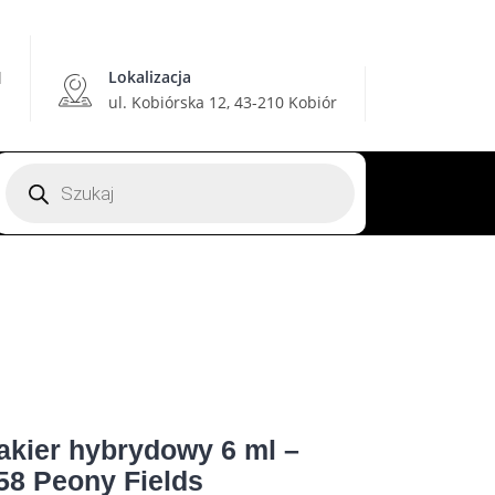
Lokalizacja
l
ul. Kobiórska 12, 43-210 Kobiór
Wyszukiwarka
produktów
akier hybrydowy 6 ml –
58 Peony Fields