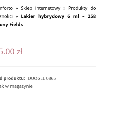
nforto
»
Sklep internetowy
»
Produkty do
znokci
»
Lakier hybrydowy 6 ml – 258
ony Fields
5.00
zł
d produktu:
DUOGEL 0865
ak w magazynie