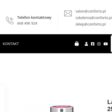
salon@conforto.pl
Telefon kontaktowy
szkolenia@conforto.p
668 496 924
sklep@conforto.pl
KONTAKT
L
2