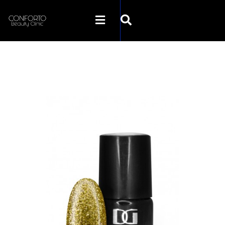
SKLEP CONFORTO
KATEGORIE
PROMOCJE
KONTAKT