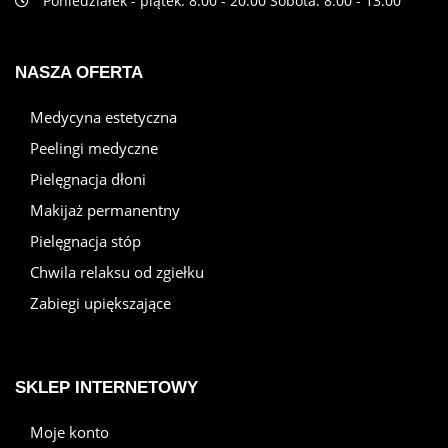
Poniedziałek - piątek: 8:00 - 20:00 Sobota: 8:00 - 13:00
NASZA OFERTA
Medycyna estetyczna
Peelingi medyczne
Pielęgnacja dłoni
Makijaż permanentny
Pielęgnacja stóp
Chwila relaksu od zgiełku
Zabiegi upiększające
SKLEP INTERNETOWY
Moje konto