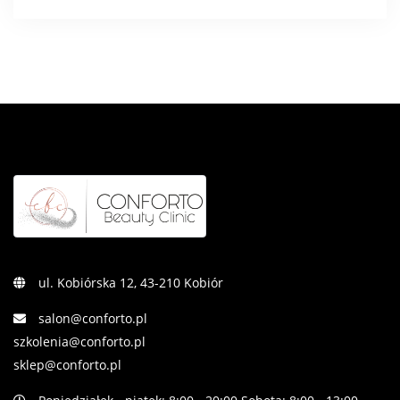
ul. Kobiórska 12, 43-210 Kobiór
salon@conforto.pl
szkolenia@conforto.pl
sklep@conforto.pl