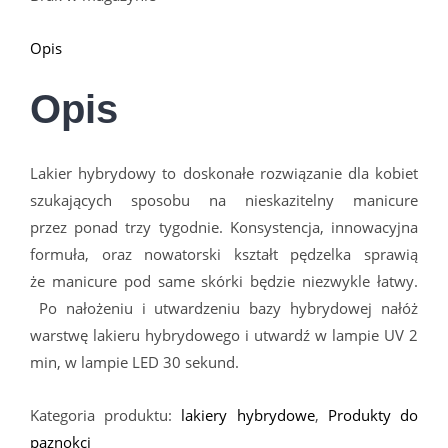
Opis
Opis
Lakier hybrydowy to doskonałe rozwiązanie dla kobiet
szukających sposobu na nieskazitelny manicure
przez ponad trzy tygodnie. Konsystencja, innowacyjna
formuła, oraz nowatorski kształt pędzelka sprawią
że manicure pod same sk
ó
rki będzie niezwykle łatwy.
Po nałożeniu i utwardzeniu bazy hybrydowej nałóż
warstwę lakieru hybrydowego i utwardź w lampie UV 2
min, w lampie LED 30 sekund.
Kategoria produktu:
lakiery hybrydowe
,
Produkty do
paznokci