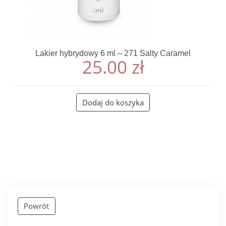
Lakier hybrydowy 6 ml – 271 Salty Caramel
25.00
zł
Dodaj do koszyka
Powrót