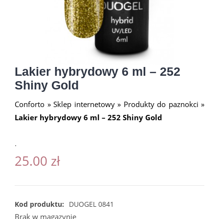
Lakier hybrydowy 6 ml – 252
Shiny Gold
Conforto
»
Sklep internetowy
»
Produkty do paznokci
»
Lakier hybrydowy 6 ml – 252 Shiny Gold
.
25.00
zł
Kod produktu:
DUOGEL 0841
Brak w magazynie