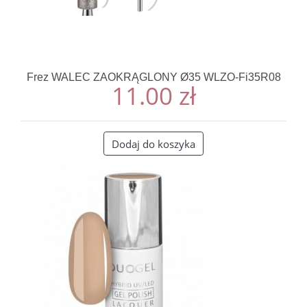
Frez WALEC ZAOKRĄGLONY Ø35 WLZO-Fi35R08
11.00
zł
Dodaj do koszyka