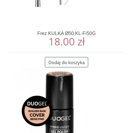
Frez KULKA Ø50 KL-Fi50G
18.00
zł
Dodaj do koszyka