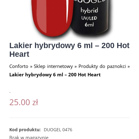
Lakier hybrydowy 6 ml – 200 Hot
Heart
Conforto
»
Sklep internetowy
»
Produkty do paznokci
»
Lakier hybrydowy 6 ml – 200 Hot Heart
.
25.00
zł
Kod produktu:
DUOGEL 0476
Brak w magazynie