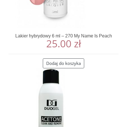
Lakier hybrydowy 6 ml – 270 My Name Is Peach
25.00
zł
Dodaj do koszyka