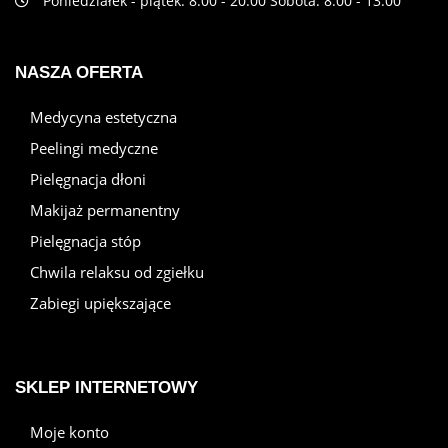
Poniedziałek - piątek: 8:00 - 20:00 Sobota: 8:00 - 13:00
NASZA OFERTA
Medycyna estetyczna
Peelingi medyczne
Pielęgnacja dłoni
Makijaż permanentny
Pielęgnacja stóp
Chwila relaksu od zgiełku
Zabiegi upiększające
SKLEP INTERNETOWY
Moje konto