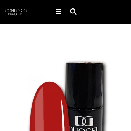
SKLEP CONFORTO
KATEGORIE
PROMOCJE
KONTAKT