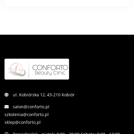
ul. Kobiórska 12, 43-210 Kobiór
salon@conforto.pl
szkolenia@conforto.pl
sklep@conforto.pl