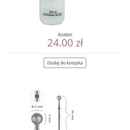
Aceton
24.00
zł
Dodaj do koszyka