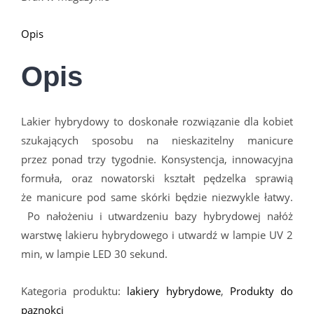
Opis
Opis
Lakier hybrydowy to doskonałe rozwiązanie dla kobiet
szukających sposobu na nieskazitelny manicure
przez ponad trzy tygodnie. Konsystencja, innowacyjna
formuła, oraz nowatorski kształt pędzelka sprawią
że manicure pod same sk
ó
rki będzie niezwykle łatwy.
Po nałożeniu i utwardzeniu bazy hybrydowej nałóż
warstwę lakieru hybrydowego i utwardź w lampie UV 2
min, w lampie LED 30 sekund.
Kategoria produktu:
lakiery hybrydowe
,
Produkty do
paznokci