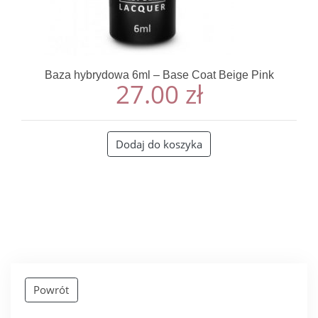
Baza hybrydowa 6ml – Base Coat Beige Pink
27.00
zł
Dodaj do koszyka
Powrót