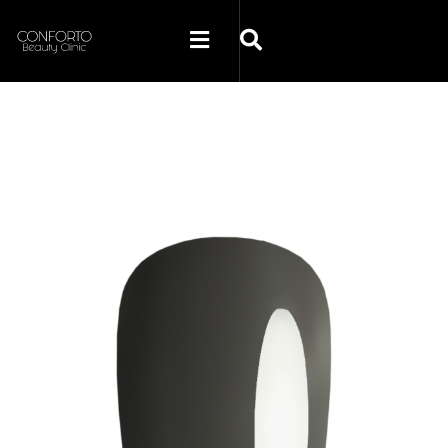
SKLEP CONFORTO
KATEGORIE
PROMOCJE
KONTAKT