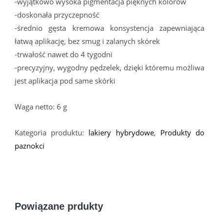
-wyjątkowo wysoka pigmentacja pięknych kolorów
-doskonała przyczepność
-średnio gęsta kremowa konsystencja zapewniająca
łatwą aplikację, bez smug i zalanych skórek
-trwałość nawet do 4 tygodni
-precyzyjny, wygodny pędzelek, dzięki któremu możliwa
jest aplikacja pod same skórki
Waga netto: 6 g
Kategoria produktu:
lakiery hybrydowe
,
Produkty do
paznokci
Powiązane prdukty