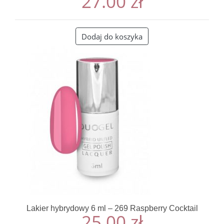
27.00
zł
Dodaj do koszyka
Lakier hybrydowy 6 ml – 269 Raspberry Cocktail
25.00
zł