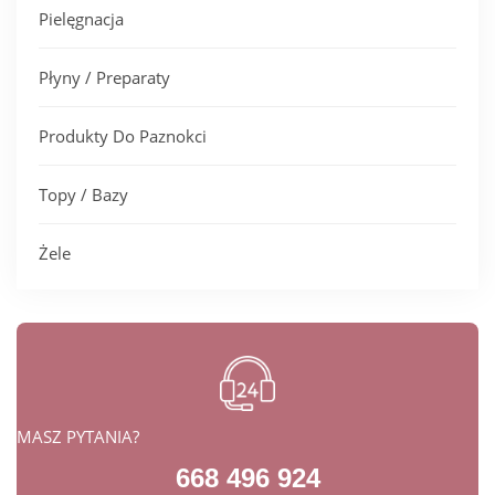
Pielęgnacja
Płyny / Preparaty
Produkty Do Paznokci
Topy / Bazy
Żele
MASZ PYTANIA?
668 496 924