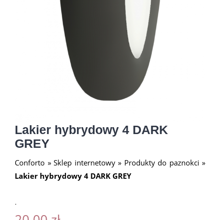
Lakier hybrydowy 4 DARK
GREY
Conforto
»
Sklep internetowy
»
Produkty do paznokci
»
Lakier hybrydowy 4 DARK GREY
.
20.00
zł