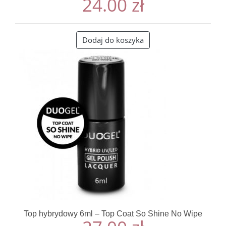
24.00
zł
Dodaj do koszyka
Top hybrydowy 6ml – Top Coat So Shine No Wipe