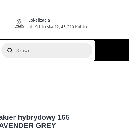
Lokalizacja
l
ul. Kobiórska 12, 43-210 Kobiór
Wyszukiwarka
produktów
akier hybrydowy 165
AVENDER GREY