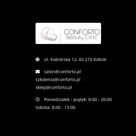
ul. Kobiórska 12, 43-210 Kobiór
salon@conforto.pl
szkolenia@conforto.pl
sklep@conforto.pl
Poniedziałek - piątek: 8:00 - 20:00
Sobota: 8:00 - 13:00