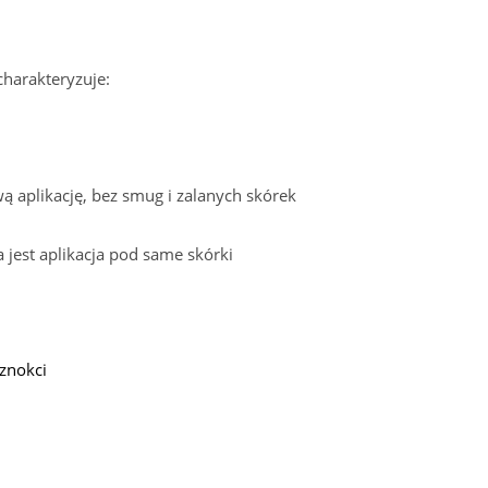
harakteryzuje:
ą aplikację, bez smug i zalanych skórek
 jest aplikacja pod same skórki
znokci