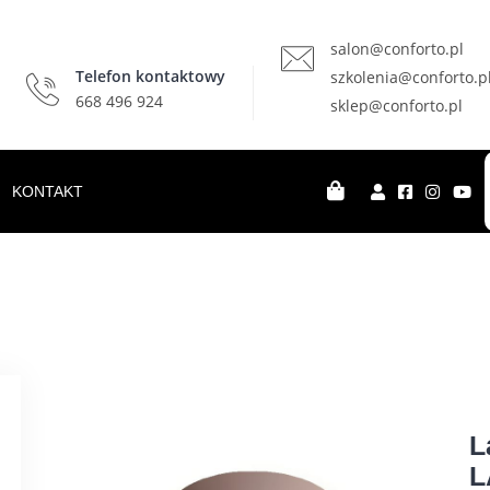
salon@conforto.pl
Telefon kontaktowy
szkolenia@conforto.p
668 496 924
sklep@conforto.pl
KONTAKT
L
L