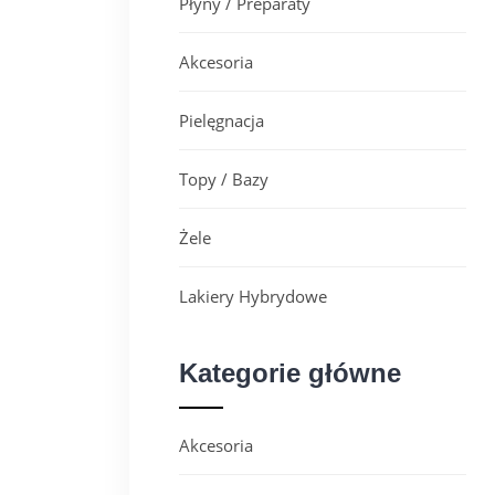
Płyny / Preparaty
Akcesoria
Pielęgnacja
Topy / Bazy
Żele
Lakiery Hybrydowe
Kategorie główne
Akcesoria