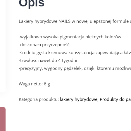
Opis
Lakiery hybrydowe NAILS w nowej ulepszonej formule c
-wyjątkowo wysoka pigmentacja pięknych kolorów
-doskonała przyczepność
-średnio gęsta kremowa konsystencja zapewniająca łatw
-trwałość nawet do 4 tygodni
-precyzyjny, wygodny pędzelek, dzięki któremu możliwa
Waga netto: 6 g
Kategoria produktu:
lakiery hybrydowe
,
Produkty do pa