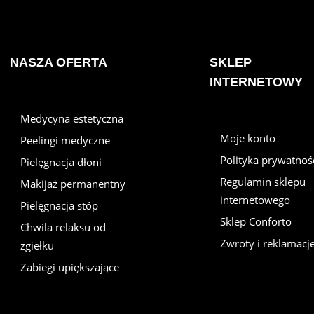
NASZA OFERTA
SKLEP
INTERNETOWY
Medycyna estetyczna
Moje konto
Peelingi medyczne
Polityka prywatnoś
Pielęgnacja dłoni
Regulamin sklepu
Makijaż permanentny
internetowego
Pielęgnacja stóp
Sklep Conforto
Chwila relaksu od
Zwroty i reklamacj
zgiełku
Zabiegi upiększające