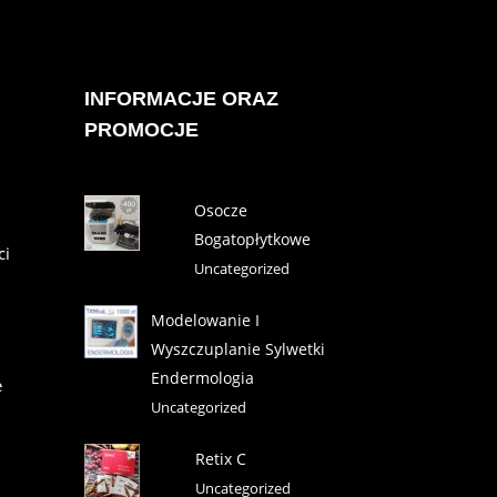
INFORMACJE ORAZ
PROMOCJE
Osocze
Bogatopłytkowe
ci
Uncategorized
Modelowanie I
Wyszczuplanie Sylwetki
Endermologia
e
Uncategorized
Retix C
Uncategorized