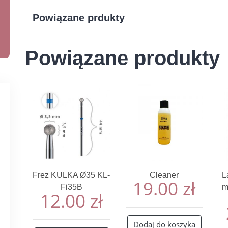
Powiązane prdukty
Powiązane produkty
Frez KULKA Ø35 KL-
Cleaner
L
19.00
zł
Fi35B
m
12.00
zł
Dodaj do koszyka