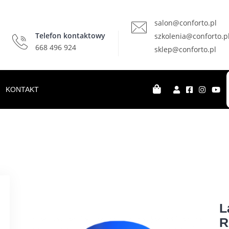
salon@conforto.pl
Telefon kontaktowy
szkolenia@conforto.p
668 496 924
sklep@conforto.pl
KONTAKT
L
R