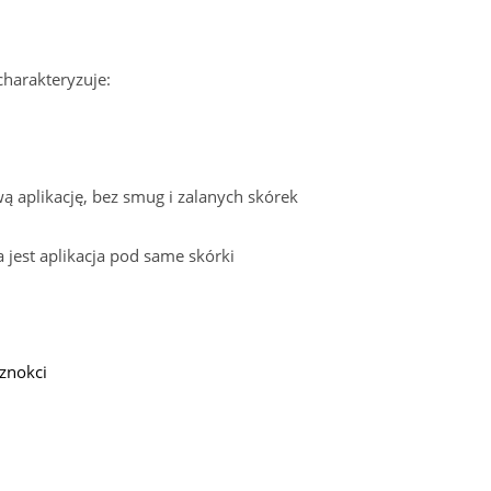
harakteryzuje:
ą aplikację, bez smug i zalanych skórek
 jest aplikacja pod same skórki
znokci