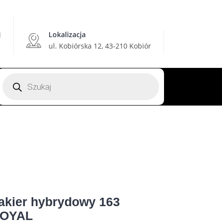
Lokalizacja
l
ul. Kobiórska 12, 43-210 Kobiór
Wyszukiwarka
produktów
akier hybrydowy 163
OYAL