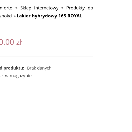
nforto
»
Sklep internetowy
»
Produkty do
znokci
»
Lakier hybrydowy 163 ROYAL
0.00
zł
d produktu:
Brak danych
ak w magazynie