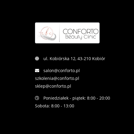
ul. Kobiórska 12, 43-210 Kobiór
salon@conforto.pl
szkolenia@conforto.pl
sklep@conforto.pl
Poniedziałek - piątek: 8:00 - 20:00
Sobota: 8:00 - 13:00