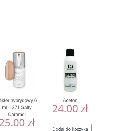
akier hybrydowy 6
Aceton
24.00
zł
ml – 271 Salty
Caramel
25.00
zł
Dodaj do koszyka