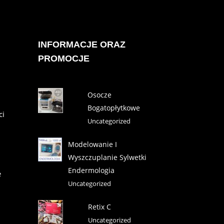
INFORMACJE ORAZ
PROMOCJE
Osocze
Bogatopłytkowe
ci
Uncategorized
Modelowanie I
Wyszczuplanie Sylwetki
Endermologia
e
Uncategorized
Retix C
Uncategorized