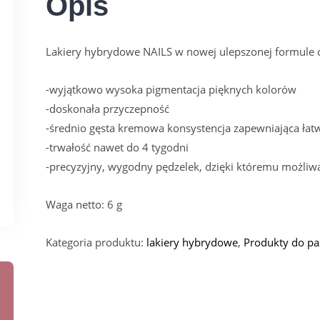
Opis
Lakiery hybrydowe NAILS w nowej ulepszonej formule c
-wyjątkowo wysoka pigmentacja pięknych kolorów
-doskonała przyczepność
-średnio gęsta kremowa konsystencja zapewniająca łatw
-trwałość nawet do 4 tygodni
-precyzyjny, wygodny pędzelek, dzięki któremu możliwa
Waga netto: 6 g
Kategoria produktu:
lakiery hybrydowe
,
Produkty do pa