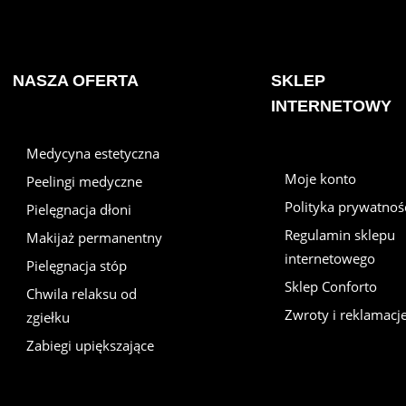
NASZA OFERTA
SKLEP
INTERNETOWY
Medycyna estetyczna
Moje konto
Peelingi medyczne
Polityka prywatnoś
Pielęgnacja dłoni
Regulamin sklepu
Makijaż permanentny
internetowego
Pielęgnacja stóp
Sklep Conforto
Chwila relaksu od
Zwroty i reklamacj
zgiełku
Zabiegi upiększające