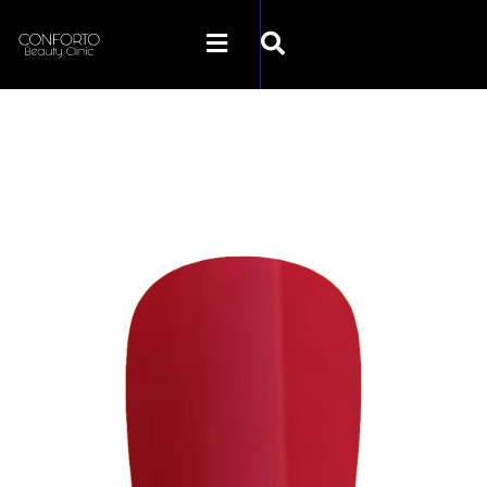
SKLEP CONFORTO
KATEGORIE
PROMOCJE
KONTAKT