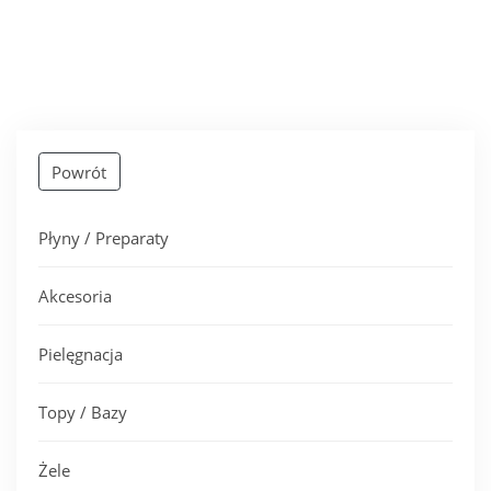
Powrót
Płyny / Preparaty
Akcesoria
Pielęgnacja
Topy / Bazy
Żele