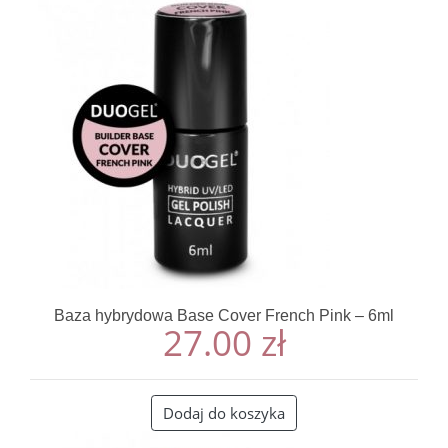
Baza hybrydowa Base Cover French Pink – 6ml
27.00
zł
Dodaj do koszyka