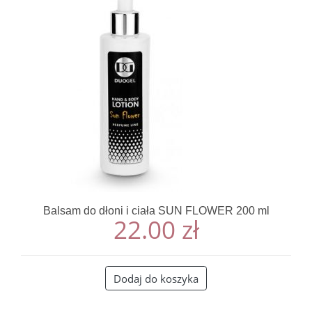
Balsam do dłoni i ciała SUN FLOWER 200 ml
22.00
zł
Dodaj do koszyka