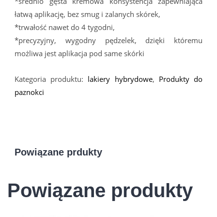
*średnio gęsta kremowa konsystencja zapewniająca
łatwą aplikację, bez smug i zalanych skórek,
*trwałość nawet do 4 tygodni,
*precyzyjny, wygodny pędzelek, dzięki któremu
możliwa jest aplikacja pod same skórki
Kategoria produktu:
lakiery hybrydowe
,
Produkty do
paznokci
Powiązane prdukty
Powiązane produkty