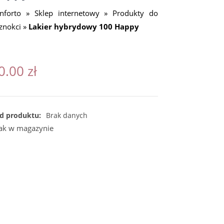
nforto
»
Sklep internetowy
»
Produkty do
znokci
»
Lakier hybrydowy 100 Happy
0.00
zł
d produktu:
Brak danych
ak w magazynie