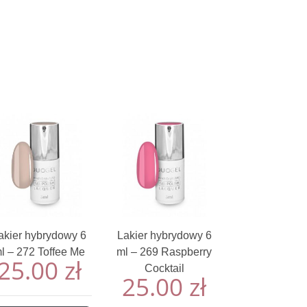
akier hybrydowy 6
Lakier hybrydowy 6
l – 272 Toffee Me
ml – 269 Raspberry
25.00
zł
Cocktail
25.00
zł