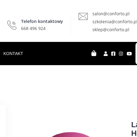
salon@conforto.pl
Telefon kontaktowy
szkolenia@conforto.p
668 496 924
sklep@conforto.pl
KONTAKT
L
H