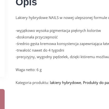
Opis
Lakiery hybrydowe NAILS w nowej ulepszonej formule c
-wyjątkowo wysoka pigmentacja pięknych kolorów
-doskonała przyczepność
-średnio gęsta kremowa konsystencja zapewniająca łatw
-trwałość nawet do 4 tygodni
-precyzyjny, wygodny pędzelek, dzięki któremu możliwa
Waga netto: 6 g
Kategoria produktu:
lakiery hybrydowe
,
Produkty do pa