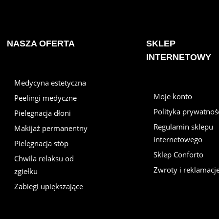
NASZA OFERTA
SKLEP
INTERNETOWY
Medycyna estetyczna
Moje konto
Peelingi medyczne
Polityka prywatnoś
Pielęgnacja dłoni
Regulamin sklepu
Makijaż permanentny
internetowego
Pielęgnacja stóp
Sklep Conforto
Chwila relaksu od
Zwroty i reklamacj
zgiełku
Zabiegi upiększające