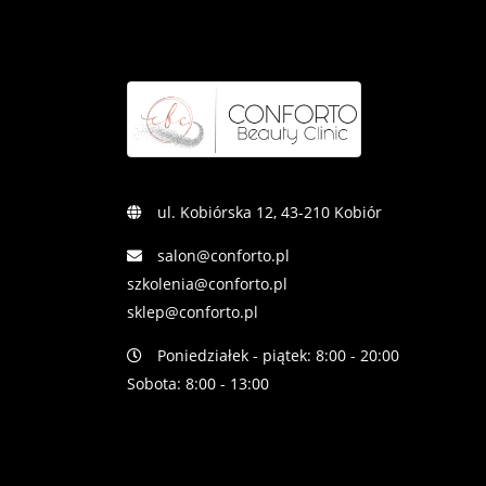
ul. Kobiórska 12, 43-210 Kobiór
salon@conforto.pl
szkolenia@conforto.pl
sklep@conforto.pl
Poniedziałek - piątek: 8:00 - 20:00
Sobota: 8:00 - 13:00