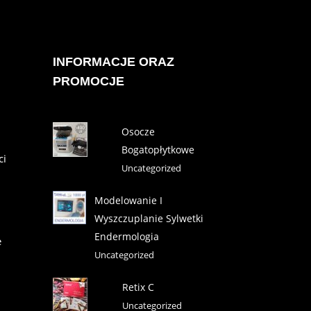
INFORMACJE ORAZ
PROMOCJE
Osocze
Bogatopłytkowe
ci
Uncategorized
Modelowanie I
Wyszczuplanie Sylwetki
Endermologia
e
Uncategorized
Retix C
Uncategorized