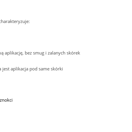
harakteryzuje:
ą aplikację, bez smug i zalanych skórek
 jest aplikacja pod same skórki
znokci