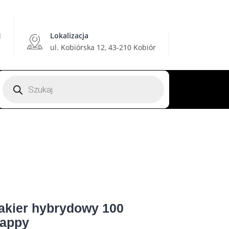
Lokalizacja
l
ul. Kobiórska 12, 43-210 Kobiór
Wyszukiwarka
produktów
akier hybrydowy 100
appy