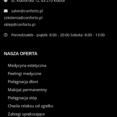
ul. Kobiórska 12, 43-210 Kobiór
salon@conforto.pl
szkolenia@conforto.pl
sklep@conforto.pl
Poniedziałek - piątek: 8:00 - 20:00 Sobota: 8:00 - 13:00
NASZA OFERTA
Medycyna estetyczna
Peelingi medyczne
Pielęgnacja dłoni
Makijaż permanentny
Pielęgnacja stóp
Chwila relaksu od zgiełku
Zabiegi upiększające