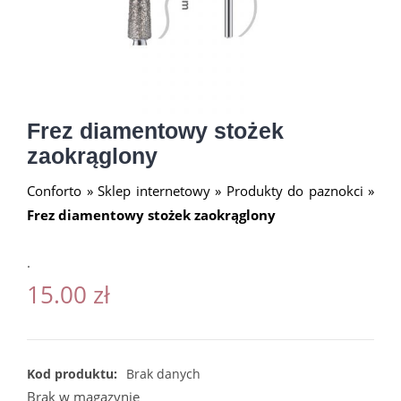
Frez diamentowy stożek
zaokrąglony
Conforto
»
Sklep internetowy
»
Produkty do paznokci
»
Frez diamentowy stożek zaokrąglony
.
15.00
zł
Kod produktu:
Brak danych
Brak w magazynie