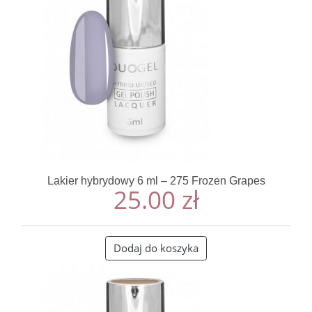
Lakier hybrydowy 6 ml – 275 Frozen Grapes
25.00
zł
Dodaj do koszyka