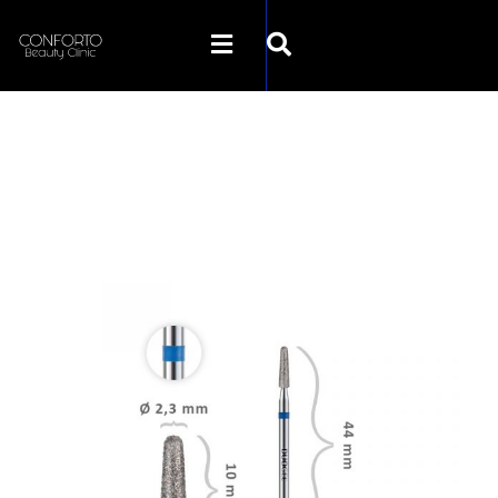
SKLEP CONFORTO
KATEGORIE
PROMOCJE
KONTAKT