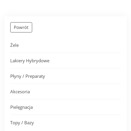
Powrót
Żele
Lakiery Hybrydowe
Płyny / Preparaty
Akcesoria
Pielęgnacja
Topy / Bazy