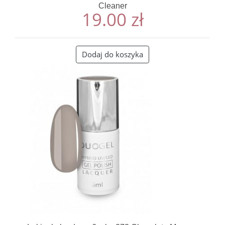
Cleaner
19.00
zł
Dodaj do koszyka