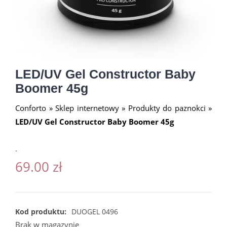
LED/UV Gel Constructor Baby
Boomer 45g
Conforto
»
Sklep internetowy
»
Produkty do paznokci
»
LED/UV Gel Constructor Baby Boomer 45g
.
69.00
zł
Kod produktu:
DUOGEL 0496
Brak w magazynie