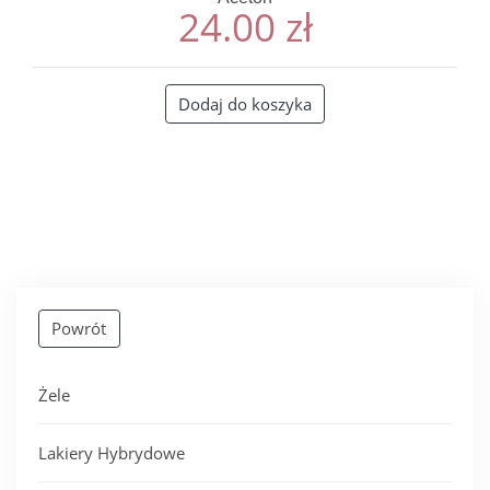
24.00
zł
Dodaj do koszyka
Powrót
Żele
Lakiery Hybrydowe