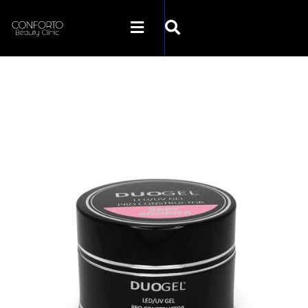
SKLEP CONFORTO
KATEGORIE
PROMOCJE
KONTAKT