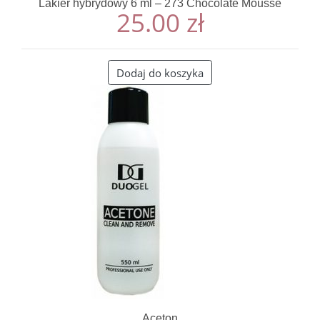
Lakier hybrydowy 6 ml – 273 Chocolate Mousse
25.00
zł
Dodaj do koszyka
Aceton