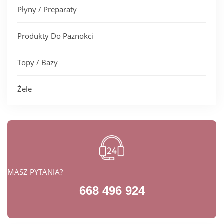
Płyny / Preparaty
Produkty Do Paznokci
Topy / Bazy
Żele
MASZ PYTANIA?
668 496 924