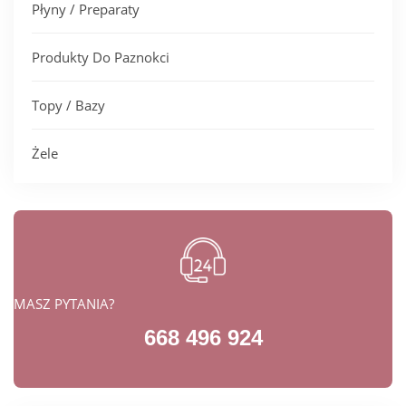
Płyny / Preparaty
Produkty Do Paznokci
Topy / Bazy
Żele
MASZ PYTANIA?
668 496 924