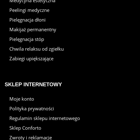
Medycyna estetyczna
Peelingi medyczne
Pielęgnacja dłoni
Makijaż permanentny
Pielęgnacja stóp
Chwila relaksu od zgiełku
Zabiegi upiększające
SKLEP INTERNETOWY
Moje konto
Polityka prywatności
Regulamin sklepu internetowego
Sklep Conforto
Zwroty i reklamacje