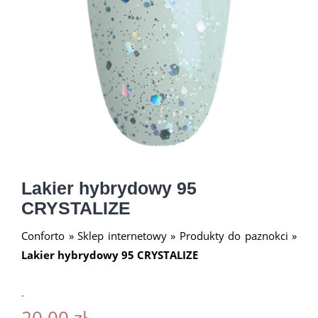
Lakier hybrydowy 95
CRYSTALIZE
Conforto
»
Sklep internetowy
»
Produkty do paznokci
»
Lakier hybrydowy 95 CRYSTALIZE
.
20.00
zł