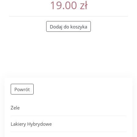
19.00
zł
Dodaj do koszyka
Powrót
Żele
Lakiery Hybrydowe