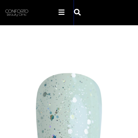
SKLEP CONFORTO
KATEGORIE
PROMOCJE
KONTAKT