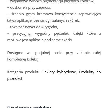
– wyjątkowo wysoka pigmentacja pięknych kolorów,
– doskonała przyczepność,
– średnio gęsta kremowa konsystencja zapewniająca
łatwą aplikację, bez smug i zalanych skórek,
– trwałość nawet do 4 tygodni,
– precyzyjny, wygodny pędzelek, dzięki któremu
możliwa jest aplikacja pod same skórki
Dostępne w specjalnej cenie przy zakupie całej
kompletnej kolekcji!
Kategoria produktu:
lakiery hybrydowe
,
Produkty do
paznokci