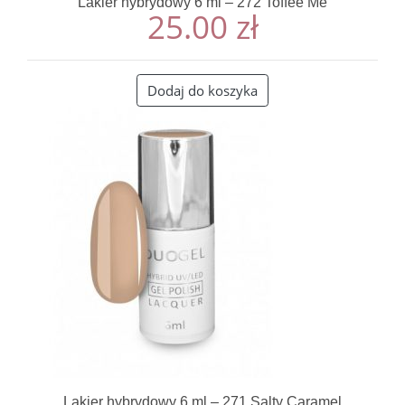
Lakier hybrydowy 6 ml – 272 Toffee Me
25.00
zł
Dodaj do koszyka
Lakier hybrydowy 6 ml – 271 Salty Caramel