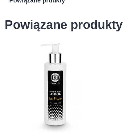
Powiązane prdukty
Powiązane produkty