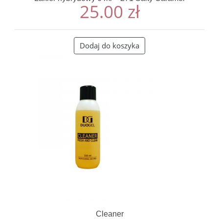
25.00
zł
Dodaj do koszyka
Cleaner