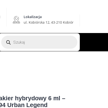
Lokalizacja
l
ul. Kobiórska 12, 43-210 Kobiór
Wyszukiwarka
produktów
akier hybrydowy 6 ml –
94 Urban Legend