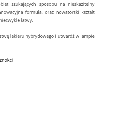
biet szukających sposobu na nieskazitelny
nnowacyjna formuła, oraz nowatorski kształt
niezwykle łatwy.
stwę lakieru hybrydowego i utwardź w lampie
znokci