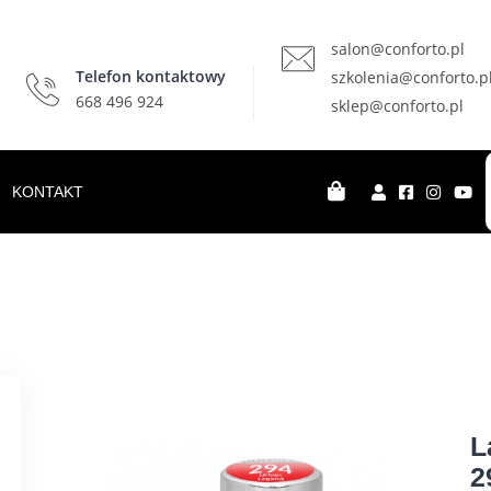
salon@conforto.pl
Telefon kontaktowy
szkolenia@conforto.p
668 496 924
sklep@conforto.pl
KONTAKT
L
2