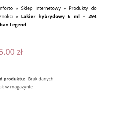
nforto
»
Sklep internetowy
»
Produkty do
znokci
»
Lakier hybrydowy 6 ml – 294
ban Legend
5.00
zł
d produktu:
Brak danych
ak w magazynie