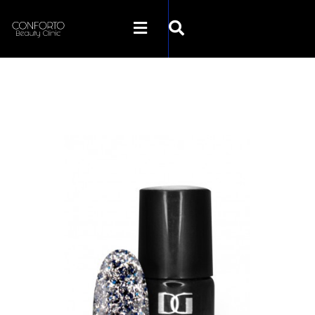
SKLEP CONFORTO
KATEGORIE
PROMOCJE
KONTAKT