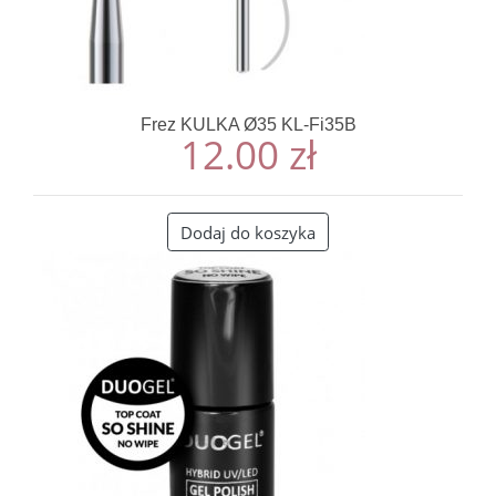
Frez KULKA Ø35 KL-Fi35B
12.00
zł
Dodaj do koszyka