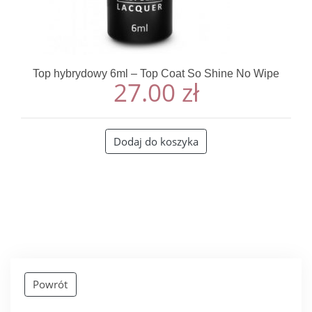
Top hybrydowy 6ml – Top Coat So Shine No Wipe
27.00
zł
Dodaj do koszyka
Powrót