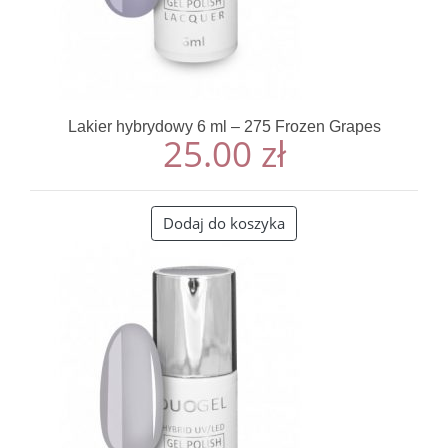
Lakier hybrydowy 6 ml – 275 Frozen Grapes
25.00
zł
Dodaj do koszyka