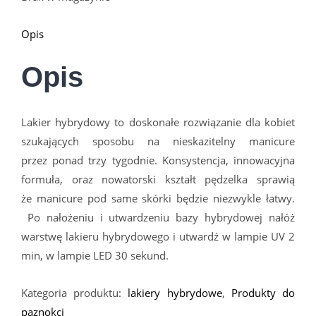
Opis
Opis
Lakier hybrydowy to doskonałe rozwiązanie dla kobiet
szukających sposobu na nieskazitelny manicure
przez ponad trzy tygodnie. Konsystencja, innowacyjna
formuła, oraz nowatorski kształt pędzelka sprawią
że manicure pod same sk
ó
rki będzie niezwykle łatwy.
Po nałożeniu i utwardzeniu bazy hybrydowej nałóż
warstwę lakieru hybrydowego i utwardź w lampie UV 2
min, w lampie LED 30 sekund.
Kategoria produktu:
lakiery hybrydowe
,
Produkty do
paznokci