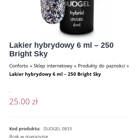
Lakier hybrydowy 6 ml – 250
Bright Sky
Conforto
»
Sklep internetowy
»
Produkty do paznokci
»
Lakier hybrydowy 6 ml – 250 Bright Sky
.
25.00
zł
Kod produktu:
DUOGEL 0833
Brak w magazynie