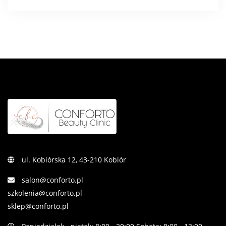
ul. Kobiórska 12, 43-210 Kobiór
salon@conforto.pl
szkolenia@conforto.pl
sklep@conforto.pl