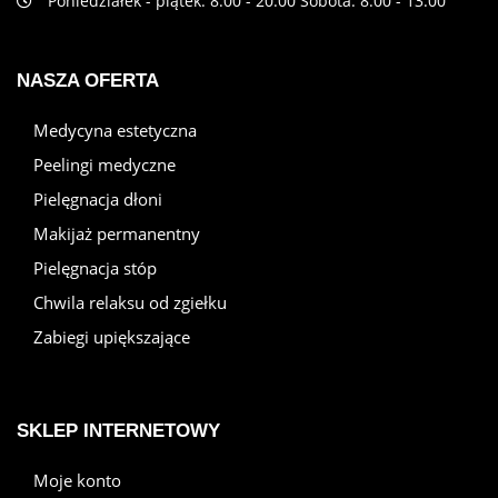
Poniedziałek - piątek: 8:00 - 20:00 Sobota: 8:00 - 13:00
NASZA OFERTA
Medycyna estetyczna
Peelingi medyczne
Pielęgnacja dłoni
Makijaż permanentny
Pielęgnacja stóp
Chwila relaksu od zgiełku
Zabiegi upiększające
SKLEP INTERNETOWY
Moje konto