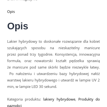
Opis
Opis
Lakier hybrydowy to doskonałe rozwiązanie dla kobiet
szukających sposobu na nieskazitelny manicure
przez ponad trzy tygodnie. Konsystencja, innowacyjna
formuła, oraz nowatorski kształt pędzelka sprawią
że manicure pod same sk
ó
rki będzie niezwykle łatwy.
Po nałożeniu i utwardzeniu bazy hybrydowej nałóż
warstwę lakieru hybrydowego i utwardź w lampie UV 2
min, w lampie LED 30 sekund.
Kategoria produktu:
lakiery hybrydowe
,
Produkty do
paznokci