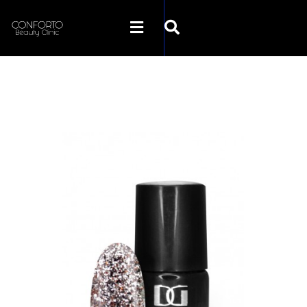
SKLEP CONFORTO
KATEGORIE
PROMOCJE
KONTAKT