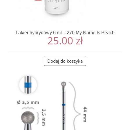
Lakier hybrydowy 6 ml – 270 My Name Is Peach
25.00
zł
Dodaj do koszyka