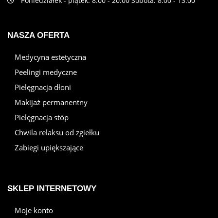
Poniedziałek - piątek: 8:00 - 20:00 Sobota: 8:00 - 13:00
NASZA OFERTA
Medycyna estetyczna
Peelingi medyczne
Pielęgnacja dłoni
Makijaż permanentny
Pielęgnacja stóp
Chwila relaksu od zgiełku
Zabiegi upiększające
SKLEP INTERNETOWY
Moje konto