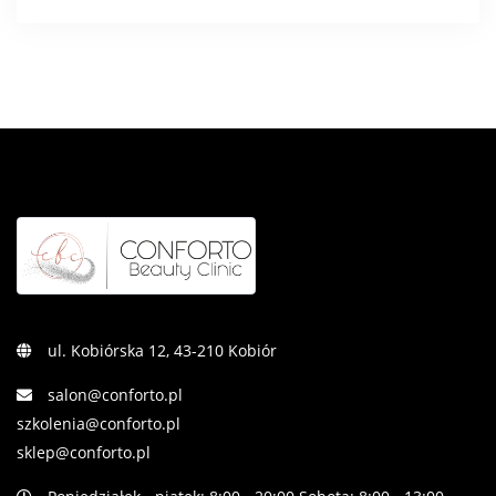
ul. Kobiórska 12, 43-210 Kobiór
salon@conforto.pl
szkolenia@conforto.pl
sklep@conforto.pl