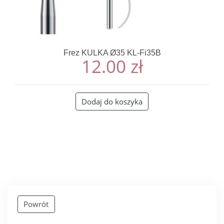
Frez KULKA Ø35 KL-Fi35B
12.00
zł
Dodaj do koszyka
Powrót