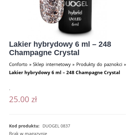
Lakier hybrydowy 6 ml – 248
Champagne Crystal
Conforto
»
Sklep internetowy
»
Produkty do paznokci
»
Lakier hybrydowy 6 ml – 248 Champagne Crystal
.
25.00
zł
Kod produktu:
DUOGEL 0837
Brak w magazynie