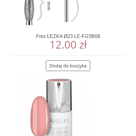
Frez ŁEZKA Ø23 LE-Fi23B08
12.00
zł
Dodaj do koszyka