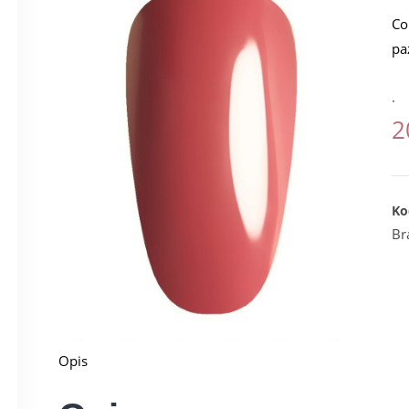
Co
pa
.
2
Ko
Br
Opis