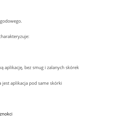
jagodowego.
harakteryzuje:
ą aplikację, bez smug i zalanych skórek
 jest aplikacja pod same skórki
znokci