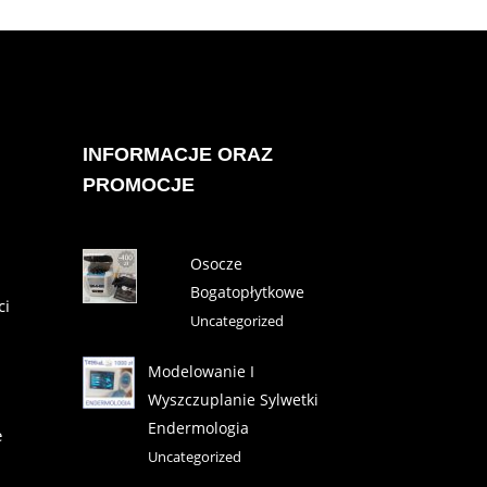
INFORMACJE ORAZ
PROMOCJE
Osocze
Bogatopłytkowe
ci
Uncategorized
Modelowanie I
Wyszczuplanie Sylwetki
Endermologia
e
Uncategorized