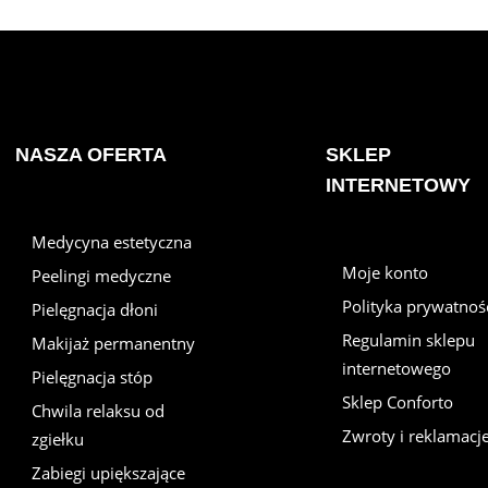
NASZA OFERTA
SKLEP
INTERNETOWY
Medycyna estetyczna
Moje konto
Peelingi medyczne
Polityka prywatnoś
Pielęgnacja dłoni
Regulamin sklepu
Makijaż permanentny
internetowego
Pielęgnacja stóp
Sklep Conforto
Chwila relaksu od
Zwroty i reklamacj
zgiełku
Zabiegi upiększające