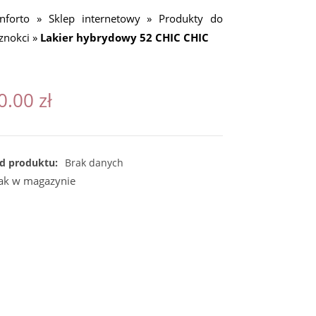
nforto
»
Sklep internetowy
»
Produkty do
znokci
»
Lakier hybrydowy 52 CHIC CHIC
0.00
zł
d produktu:
Brak danych
ak w magazynie