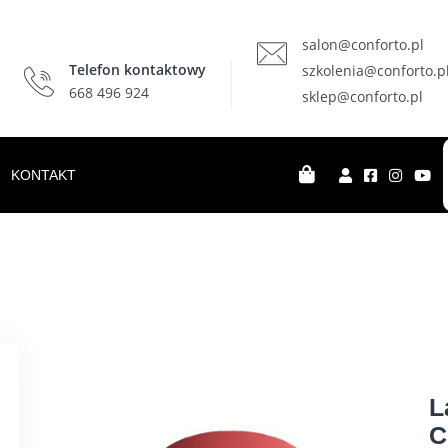
salon@conforto.pl
Telefon kontaktowy
szkolenia@conforto.p
668 496 924
sklep@conforto.pl
KONTAKT
L
C