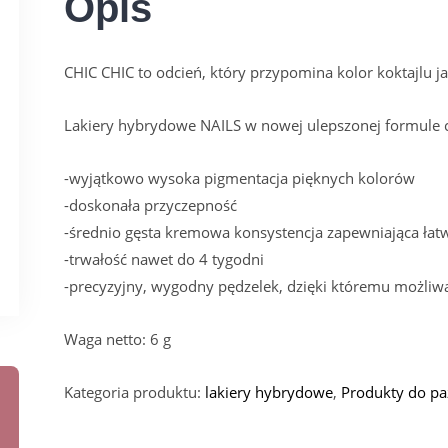
Opis
CHIC CHIC to odcień, który przypomina kolor koktajlu 
Lakiery hybrydowe NAILS w nowej ulepszonej formule c
-wyjątkowo wysoka pigmentacja pięknych kolorów
-doskonała przyczepność
-średnio gęsta kremowa konsystencja zapewniająca łatw
-trwałość nawet do 4 tygodni
-precyzyjny, wygodny pędzelek, dzięki któremu możliwa
Waga netto: 6 g
Kategoria produktu:
lakiery hybrydowe
,
Produkty do pa