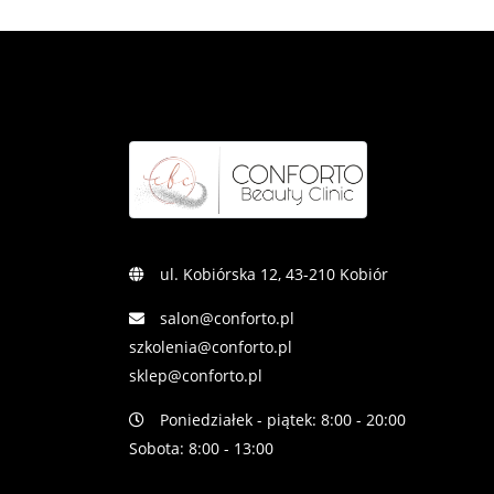
ul. Kobiórska 12, 43-210 Kobiór
salon@conforto.pl
szkolenia@conforto.pl
sklep@conforto.pl
Poniedziałek - piątek: 8:00 - 20:00
Sobota: 8:00 - 13:00