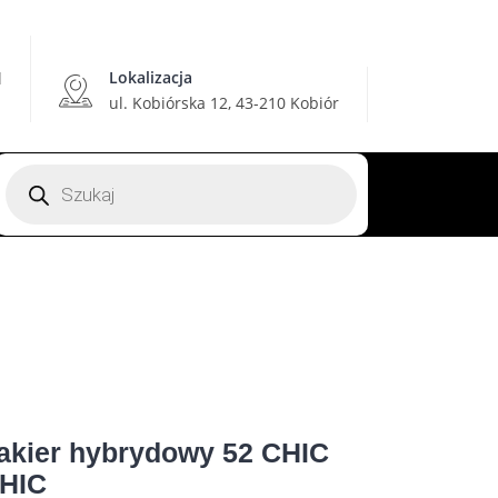
Lokalizacja
l
ul. Kobiórska 12, 43-210 Kobiór
Wyszukiwarka
produktów
akier hybrydowy 52 CHIC
HIC