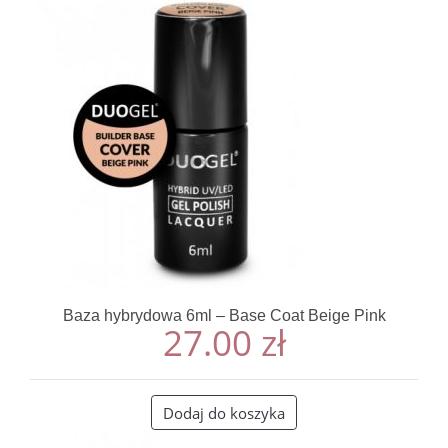
Baza hybrydowa 6ml – Base Coat Beige Pink
27.00
zł
Dodaj do koszyka