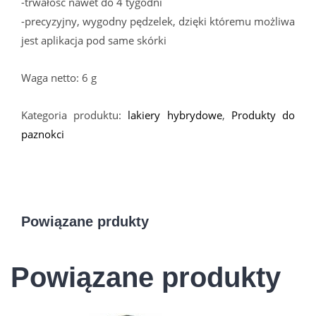
-trwałość nawet do 4 tygodni
-precyzyjny, wygodny pędzelek, dzięki któremu możliwa
jest aplikacja pod same skórki
Waga netto: 6 g
Kategoria produktu:
lakiery hybrydowe
,
Produkty do
paznokci
Powiązane prdukty
Powiązane produkty