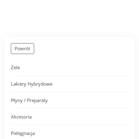
Powrót
Żele
Lakiery Hybrydowe
Płyny / Preparaty
Akcesoria
Pielęgnacja