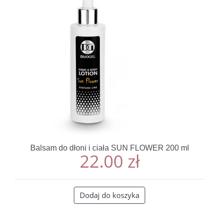
Balsam do dłoni i ciała SUN FLOWER 200 ml
22.00
zł
Dodaj do koszyka