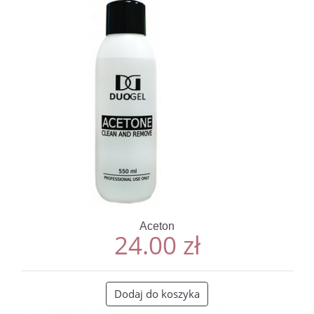
Aceton
24.00
zł
Dodaj do koszyka