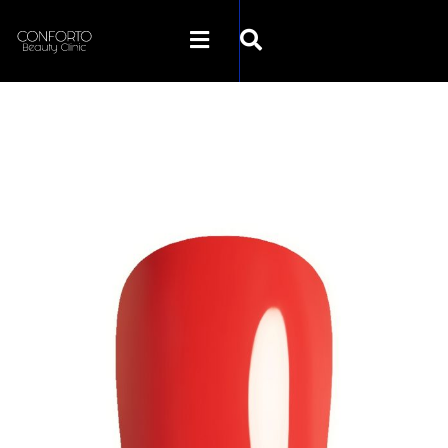
SKLEP CONFORTO
KATEGORIE
PROMOCJE
KONTAKT