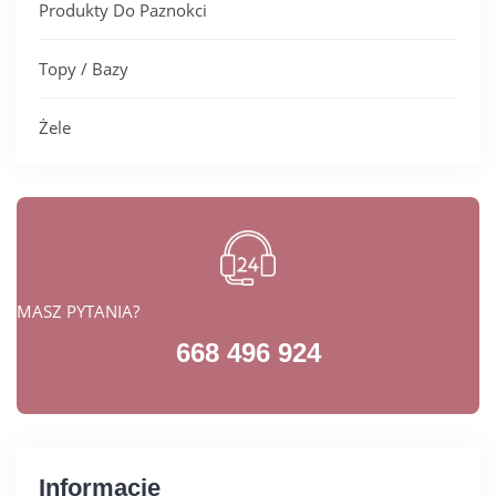
Produkty Do Paznokci
Topy / Bazy
Żele
MASZ PYTANIA?
668 496 924
Informacje