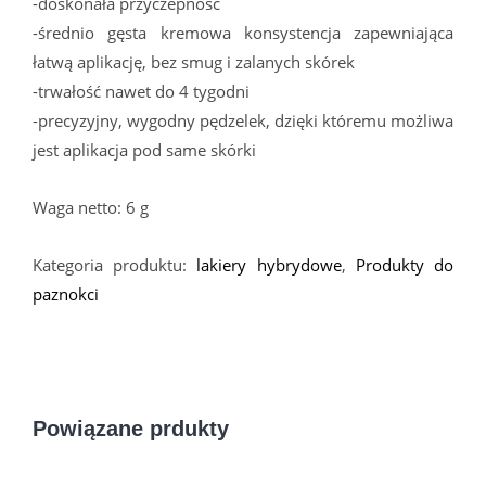
-doskonała przyczepność
-średnio gęsta kremowa konsystencja zapewniająca
łatwą aplikację, bez smug i zalanych skórek
-trwałość nawet do 4 tygodni
-precyzyjny, wygodny pędzelek, dzięki któremu możliwa
jest aplikacja pod same skórki
Waga netto: 6 g
Kategoria produktu:
lakiery hybrydowe
,
Produkty do
paznokci
Powiązane prdukty