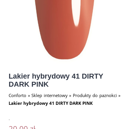
Lakier hybrydowy 41 DIRTY
DARK PINK
Conforto
»
Sklep internetowy
»
Produkty do paznokci
»
Lakier hybrydowy 41 DIRTY DARK PINK
.
20.00
zł