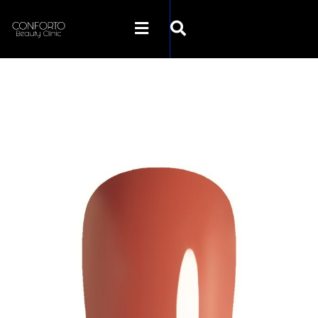
SKLEP CONFORTO
KATEGORIE
PROMOCJE
KONTAKT