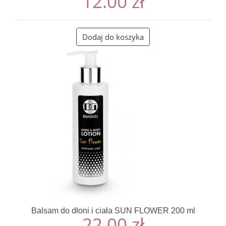
12.00
zł
Dodaj do koszyka
Balsam do dłoni i ciała SUN FLOWER 200 ml
22.00
zł