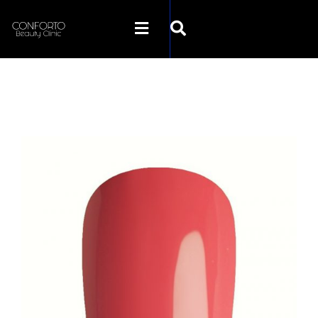
SKLEP CONFORTO
KATEGORIE
PROMOCJE
KONTAKT