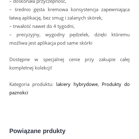
– doskonała przyczepność,
– średnio gęsta kremowa konsystencja zapewniająca
łatwą aplikację, bez smug i zalanych skórek,
– trwałość nawet do 4 tygodni,
– precyzyjny, wygodny pędzelek, dzięki któremu
możliwa jest aplikacja pod same skórki
Dostępne w specjalnej cenie przy zakupie całej
kompletnej kolekcji!
Kategoria produktu:
lakiery hybrydowe
,
Produkty do
paznokci
Powiązane prdukty