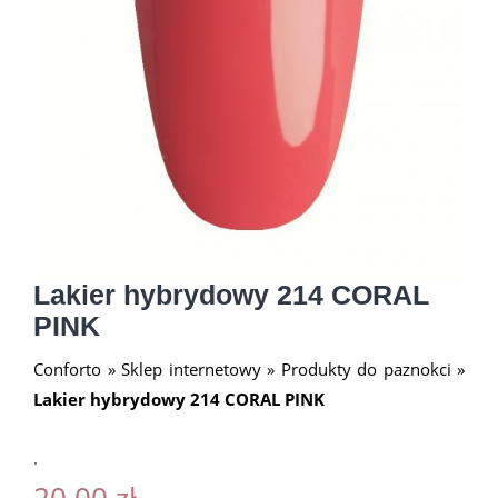
Lakier hybrydowy 214 CORAL
PINK
Conforto
»
Sklep internetowy
»
Produkty do paznokci
»
Lakier hybrydowy 214 CORAL PINK
.
20.00
zł