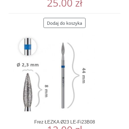
25.00
zł
Dodaj do koszyka
Frez ŁEZKA Ø23 LE-Fi23B08