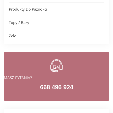
Produkty Do Paznokci
Topy / Bazy
Żele
MASZ PYTANIA?
668 496 924