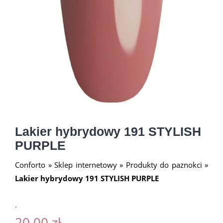
Lakier hybrydowy 191 STYLISH
PURPLE
Conforto
»
Sklep internetowy
»
Produkty do paznokci
»
Lakier hybrydowy 191 STYLISH PURPLE
.
20.00
zł