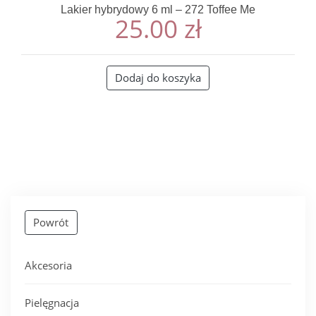
Lakier hybrydowy 6 ml – 272 Toffee Me
25.00
zł
Dodaj do koszyka
Powrót
Akcesoria
Pielęgnacja