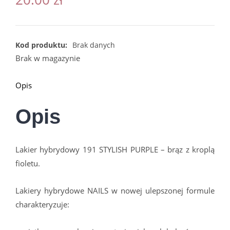
Kod produktu:
Brak danych
Brak w magazynie
Opis
Opis
Lakier hybrydowy 191 STYLISH PURPLE – brąz z kroplą
fioletu.
Lakiery hybrydowe NAILS w nowej ulepszonej formule
charakteryzuje: