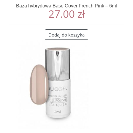
Baza hybrydowa Base Cover French Pink – 6ml
27.00
zł
Dodaj do koszyka