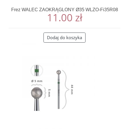
Frez WALEC ZAOKRĄGLONY Ø35 WLZO-Fi35R08
11.00
zł
Dodaj do koszyka