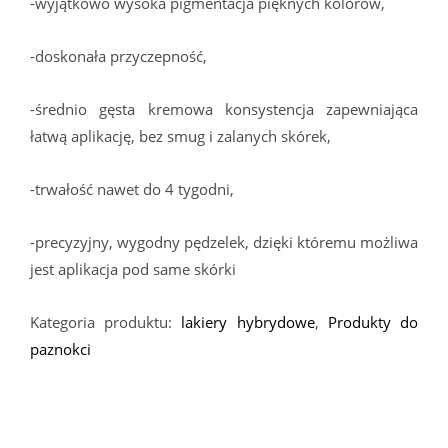
-wyjątkowo wysoka pigmentacja pięknych kolorów,
-doskonała przyczepność,
-średnio gęsta kremowa konsystencja zapewniająca
łatwą aplikację, bez smug i zalanych skórek,
-trwałość nawet do 4 tygodni,
-precyzyjny, wygodny pędzelek, dzięki któremu możliwa
jest aplikacja pod same skórki
Kategoria produktu:
lakiery hybrydowe
,
Produkty do
paznokci