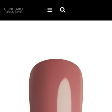
SKLEP CONFORTO
KATEGORIE
PROMOCJE
KONTAKT