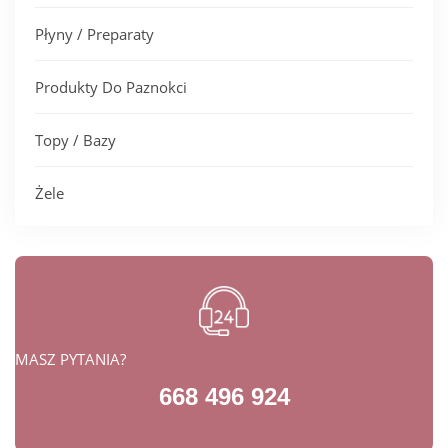
Płyny / Preparaty
Produkty Do Paznokci
Topy / Bazy
Żele
MASZ PYTANIA?
668 496 924