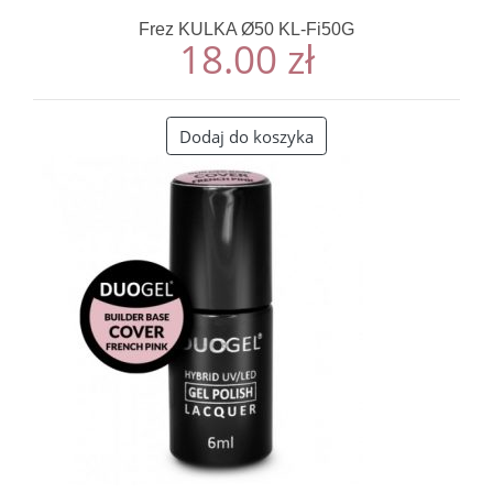
Frez KULKA Ø50 KL-Fi50G
18.00
zł
Dodaj do koszyka