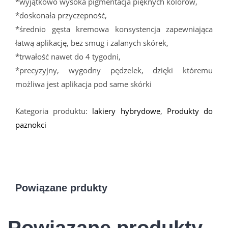
*wyjątkowo wysoka pigmentacja pięknych kolorów,
*doskonała przyczepność,
*średnio gęsta kremowa konsystencja zapewniająca
łatwą aplikację, bez smug i zalanych skórek,
*trwałość nawet do 4 tygodni,
*precyzyjny, wygodny pędzelek, dzięki któremu
możliwa jest aplikacja pod same skórki
Kategoria produktu:
lakiery hybrydowe
,
Produkty do
paznokci
Powiązane prdukty