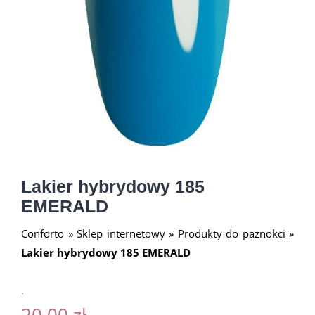
Lakier hybrydowy 185
EMERALD
Conforto
»
Sklep internetowy
»
Produkty do paznokci
»
Lakier hybrydowy 185 EMERALD
.
20.00
zł