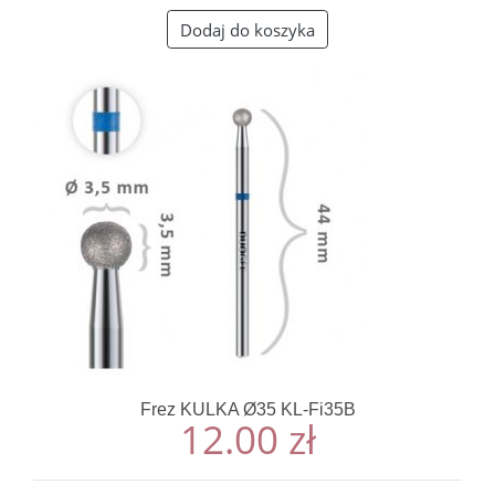
Dodaj do koszyka
Frez KULKA Ø35 KL-Fi35B
12.00
zł