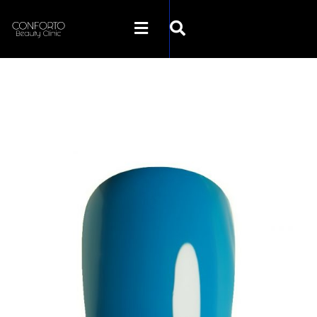
SKLEP CONFORTO
KATEGORIE
PROMOCJE
KONTAKT