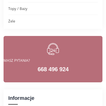
Topy / Bazy
Żele
MASZ PYTANIA?
668 496 924
Informacje