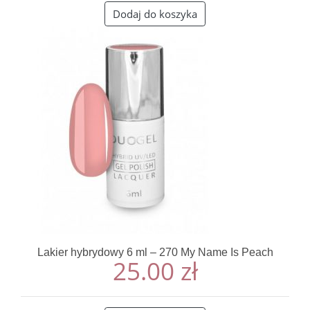
Dodaj do koszyka
Lakier hybrydowy 6 ml – 270 My Name Is Peach
25.00
zł