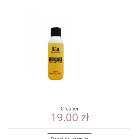
Cleaner
19.00
zł
Dodaj do koszyka