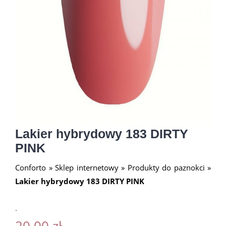
Lakier hybrydowy 183 DIRTY
PINK
Conforto
»
Sklep internetowy
»
Produkty do paznokci
»
Lakier hybrydowy 183 DIRTY PINK
.
20.00
zł