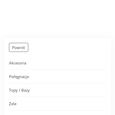
Powrót
Akcesoria
Pielęgnacja
Topy / Bazy
Żele