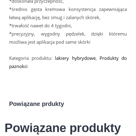
*doskonała przyczepność,
*średnio gęsta kremowa konsystencja zapewniająca
łatwą aplikację, bez smug i zalanych skórek,
*trwałość nawet do 4 tygodni,
*precyzyjny, wygodny pędzelek, dzięki któremu
możliwa jest aplikacja pod same skórki
Kategoria produktu:
lakiery hybrydowe
,
Produkty do
paznokci
Powiązane prdukty
Powiązane produkty