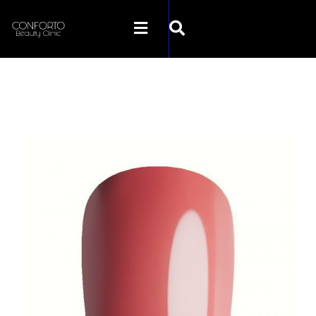
SKLEP CONFORTO
KATEGORIE
PROMOCJE
KONTAKT