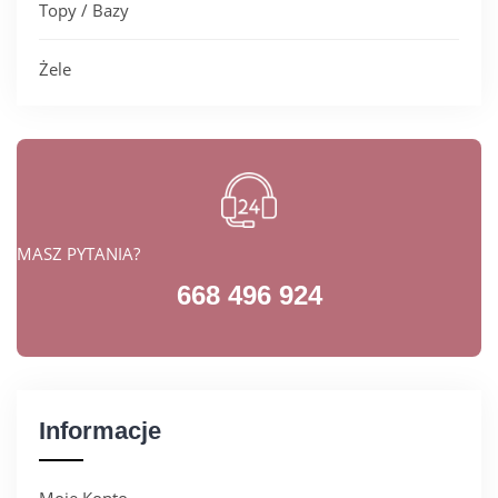
Topy / Bazy
Żele
MASZ PYTANIA?
668 496 924
Informacje