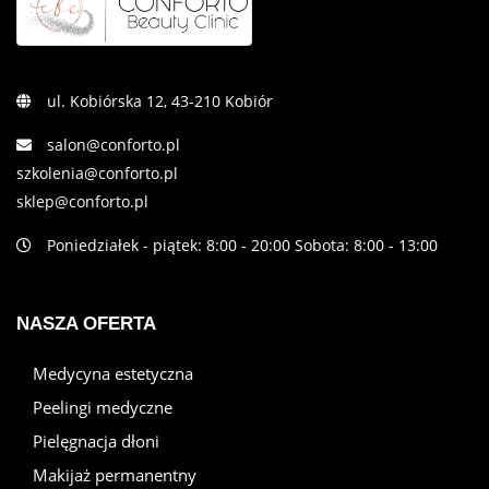
ul. Kobiórska 12, 43-210 Kobiór
salon@conforto.pl
szkolenia@conforto.pl
sklep@conforto.pl
Poniedziałek - piątek: 8:00 - 20:00 Sobota: 8:00 - 13:00
NASZA OFERTA
Medycyna estetyczna
Peelingi medyczne
Pielęgnacja dłoni
Makijaż permanentny