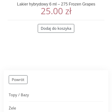
Lakier hybrydowy 6 ml – 275 Frozen Grapes
25.00
zł
Dodaj do koszyka
Powrót
Topy / Bazy
Żele