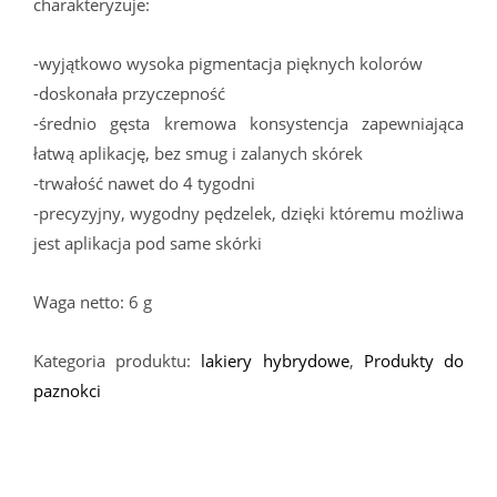
charakteryzuje:
-wyjątkowo wysoka pigmentacja pięknych kolorów
-doskonała przyczepność
-średnio gęsta kremowa konsystencja zapewniająca
łatwą aplikację, bez smug i zalanych skórek
-trwałość nawet do 4 tygodni
-precyzyjny, wygodny pędzelek, dzięki któremu możliwa
jest aplikacja pod same skórki
Waga netto: 6 g
Kategoria produktu:
lakiery hybrydowe
,
Produkty do
paznokci