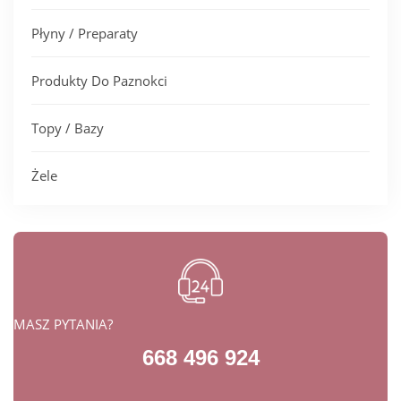
Płyny / Preparaty
Produkty Do Paznokci
Topy / Bazy
Żele
MASZ PYTANIA?
668 496 924