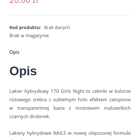
Kod produktu:
Brak danych
Brak w magazynie
Opis
Opis
Lakier hybrydowy 170 Girls Night to cekinki w kolorze
różowego srebra z subtelnym holo efektem zatopione
w transparentnej bazie z mnóstwem maluteńkich
czarnych drobinek.
Lakiery hybrydowe NAILS w nowej ulepszonej formule