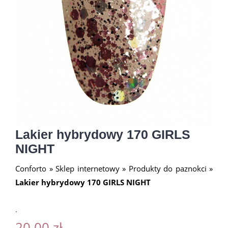
Lakier hybrydowy 170 GIRLS
NIGHT
Conforto
»
Sklep internetowy
»
Produkty do paznokci
»
Lakier hybrydowy 170 GIRLS NIGHT
.
20.00
zł