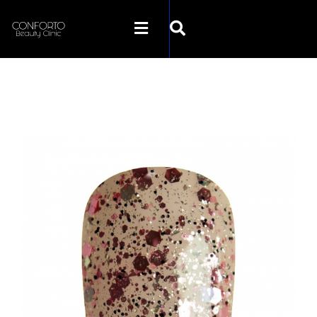
SKLEP CONFORTO
KATEGORIE
PROMOCJE
KONTAKT