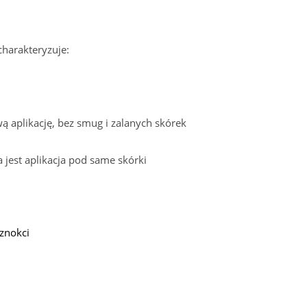
harakteryzuje:
ą aplikację, bez smug i zalanych skórek
 jest aplikacja pod same skórki
znokci