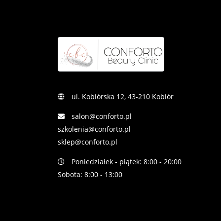
ul. Kobiórska 12, 43-210 Kobiór
salon@conforto.pl
szkolenia@conforto.pl
sklep@conforto.pl
Poniedziałek - piątek: 8:00 - 20:00
Sobota: 8:00 - 13:00