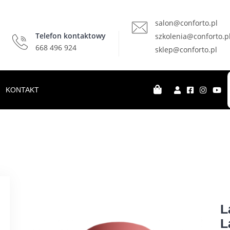
salon@conforto.pl
Telefon kontaktowy
szkolenia@conforto.p
668 496 924
sklep@conforto.pl
KONTAKT
L
L