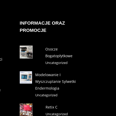
INFORMACJE ORAZ
PROMOCJE
Osocze
Bogatopłytkowe
ci
Uncategorized
Modelowanie I
Wyszczuplanie Sylwetki
Endermologia
e
Uncategorized
Retix C
Uncategorized