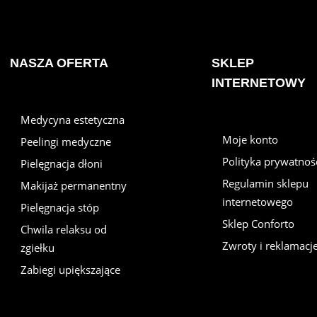
NASZA OFERTA
SKLEP
INTERNETOWY
Medycyna estetyczna
Moje konto
Peelingi medyczne
Polityka prywatnoś
Pielęgnacja dłoni
Regulamin sklepu
Makijaż permanentny
internetowego
Pielęgnacja stóp
Sklep Conforto
Chwila relaksu od
Zwroty i reklamacj
zgiełku
Zabiegi upiększające