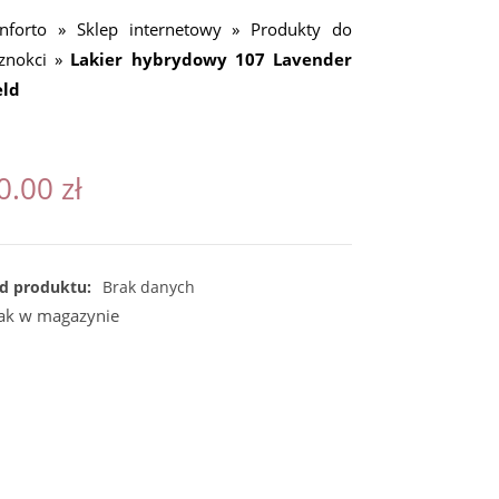
nforto
»
Sklep internetowy
»
Produkty do
znokci
»
Lakier hybrydowy 107 Lavender
eld
0.00
zł
d produktu:
Brak danych
ak w magazynie