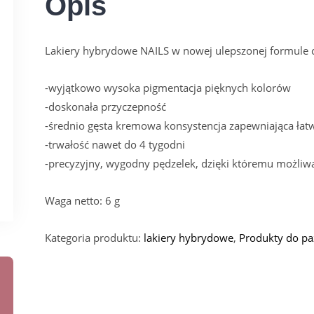
Opis
Lakiery hybrydowe NAILS w nowej ulepszonej formule c
-wyjątkowo wysoka pigmentacja pięknych kolorów
-doskonała przyczepność
-średnio gęsta kremowa konsystencja zapewniająca łatw
-trwałość nawet do 4 tygodni
-precyzyjny, wygodny pędzelek, dzięki któremu możliwa
Waga netto: 6 g
Kategoria produktu:
lakiery hybrydowe
,
Produkty do pa