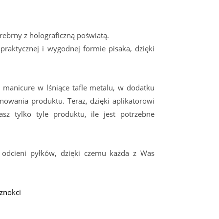
ebrny z holograficzną poświatą.
raktycznej i wygodnej formie pisaka, dzięki
 manicure w lśniące tafle metalu, w dodatku
nowania produktu. Teraz, dzięki aplikatorowi
sz tylko tyle produktu, ile jest potrzebne
odcieni pyłków, dzięki czemu każda z Was
znokci