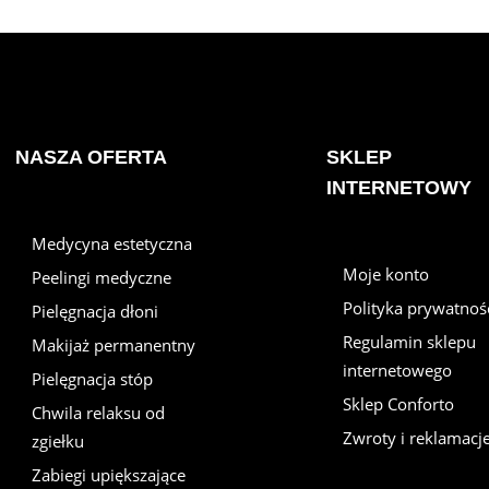
NASZA OFERTA
SKLEP
INTERNETOWY
Medycyna estetyczna
Moje konto
Peelingi medyczne
Polityka prywatnoś
Pielęgnacja dłoni
Regulamin sklepu
Makijaż permanentny
internetowego
Pielęgnacja stóp
Sklep Conforto
Chwila relaksu od
Zwroty i reklamacj
zgiełku
Zabiegi upiększające