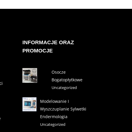
INFORMACJE ORAZ
PROMOCJE
Osocze
Bogatopłytkowe
ci
Uncategorized
Modelowanie I
Wyszczuplanie Sylwetki
Endermologia
e
Uncategorized