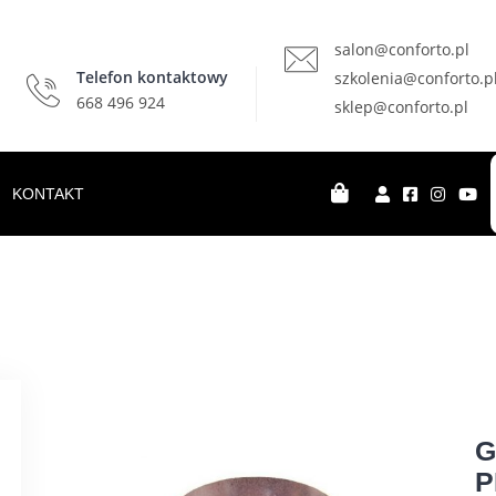
salon@conforto.pl
Telefon kontaktowy
szkolenia@conforto.p
668 496 924
sklep@conforto.pl
KONTAKT
G
P