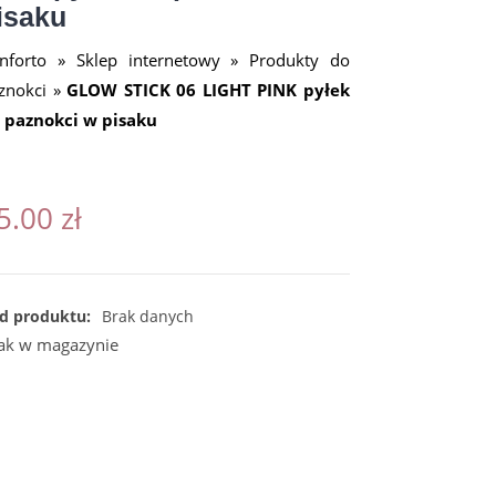
isaku
nforto
»
Sklep internetowy
»
Produkty do
znokci
»
GLOW STICK 06 LIGHT PINK pyłek
 paznokci w pisaku
5.00
zł
d produktu:
Brak danych
ak w magazynie