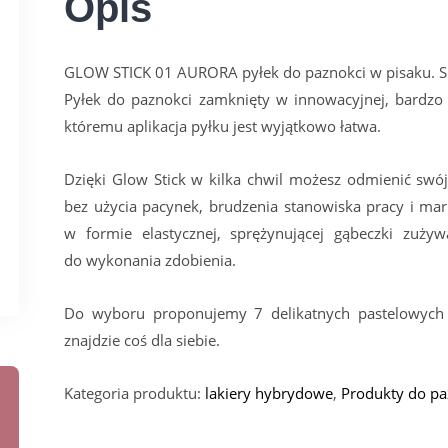
Opis
GLOW STICK 01 AURORA pyłek do paznokci w pisaku. Sr
Pyłek do paznokci zamknięty w innowacyjnej, bardzo p
któremu aplikacja pyłku jest wyjątkowo łatwa.
Dzięki Glow Stick w kilka chwil możesz odmienić swój
bez użycia pacynek, brudzenia stanowiska pracy i mar
w formie elastycznej, sprężynującej gąbeczki zużywa
do wykonania zdobienia.
Do wyboru proponujemy 7 delikatnych pastelowych 
znajdzie coś dla siebie.
Kategoria produktu:
lakiery hybrydowe
,
Produkty do pa