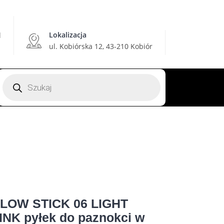
Lokalizacja
l
ul. Kobiórska 12, 43-210 Kobiór
Wyszukiwarka
produktów
LOW STICK 06 LIGHT
INK pyłek do paznokci w