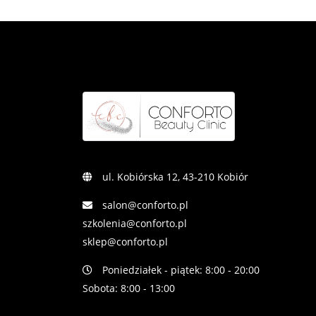
ul. Kobiórska 12, 43-210 Kobiór
salon@conforto.pl
szkolenia@conforto.pl
sklep@conforto.pl
Poniedziałek - piątek: 8:00 - 20:00
Sobota: 8:00 - 13:00