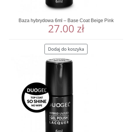
Baza hybrydowa 6ml – Base Coat Beige Pink
27.00
zł
Dodaj do koszyka