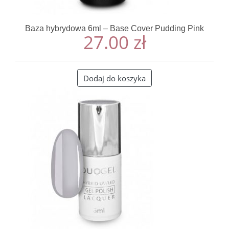
Baza hybrydowa 6ml – Base Cover Pudding Pink
27.00
zł
Dodaj do koszyka