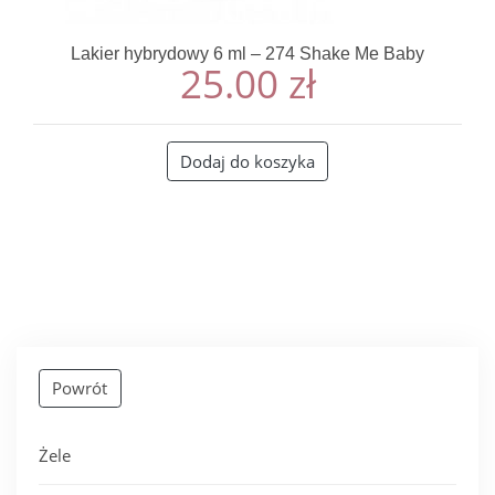
Lakier hybrydowy 6 ml – 274 Shake Me Baby
25.00
zł
Dodaj do koszyka
Powrót
Żele