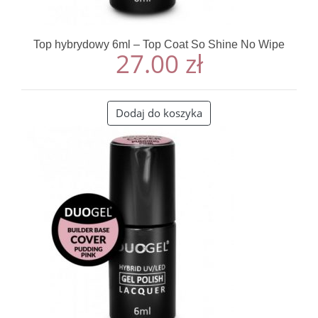
Top hybrydowy 6ml – Top Coat So Shine No Wipe
27.00
zł
Dodaj do koszyka