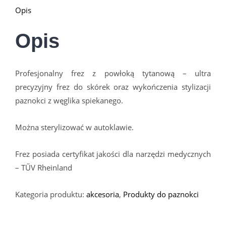
Opis
Opis
Profesjonalny frez z powłoką tytanową – ultra
precyzyjny frez do skórek oraz wykończenia stylizacji
paznokci z węglika spiekanego.
Można sterylizować w autoklawie.
Frez posiada certyfikat jakości dla narzędzi medycznych
– TŰV Rheinland
Kategoria produktu:
akcesoria
,
Produkty do paznokci