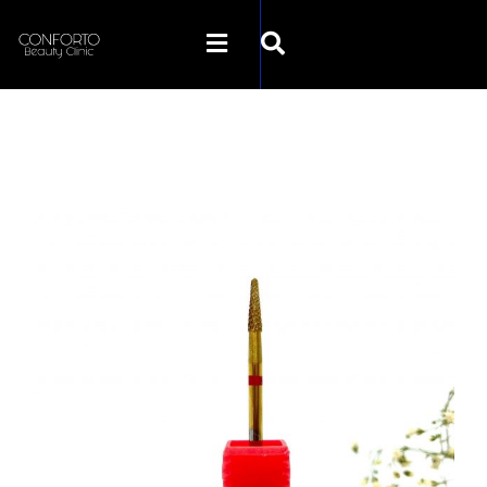
SKLEP CONFORTO
KATEGORIE
PROMOCJE
KONTAKT