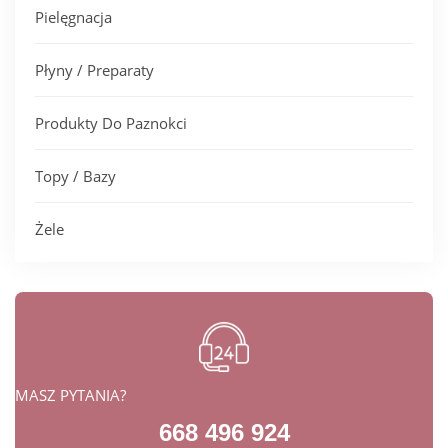
Pielęgnacja
Płyny / Preparaty
Produkty Do Paznokci
Topy / Bazy
Żele
MASZ PYTANIA?
668 496 924