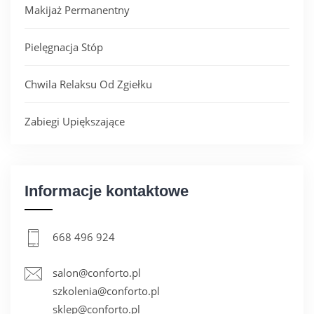
Makijaż Permanentny
Pielęgnacja Stóp
Chwila Relaksu Od Zgiełku
Zabiegi Upiększające
Informacje kontaktowe
668 496 924
salon@conforto.pl
szkolenia@conforto.pl
sklep@conforto.pl