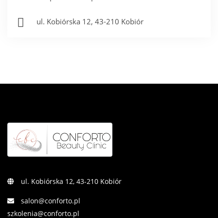
ul. Kobiórska 12, 43-210 Kobiór
ul. Kobiórska 12, 43-210 Kobiór
salon@conforto.pl
szkolenia@conforto.pl