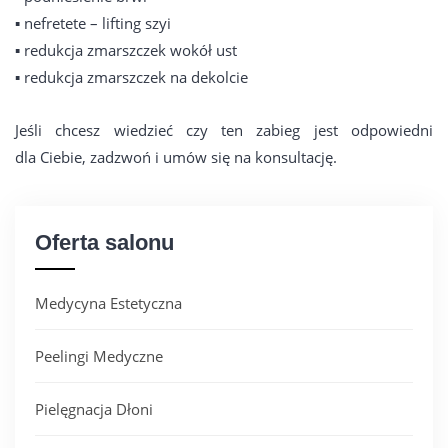
▪️ nefretete – lifting szyi
▪️ redukcja zmarszczek wokół ust
▪️ redukcja zmarszczek na dekolcie
Jeśli chcesz wiedzieć czy ten zabieg jest odpowiedni
dla Ciebie, zadzwoń i umów się na konsultację.
Oferta salonu
Medycyna Estetyczna
Peelingi Medyczne
Pielęgnacja Dłoni