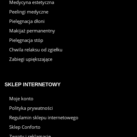
Medycyna estetyczna
Peelingi medyczne
Pielęgnacja dłoni
Makijaż permanentny
Pielęgnacja stóp
Chwila relaksu od zgiełku
Zabiegi upiększające
SKLEP INTERNETOWY
Moje konto
Polityka prywatności
Regulamin sklepu internetowego
Sklep Conforto
Zwroty i reklamacje