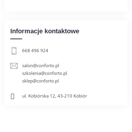
KONTAKT
Informacje kontaktowe
668 496 924
salon@conforto.pl
szkolenia@conforto.pl
sklep@conforto.pl
ul. Kobiórska 12, 43-210 Kobiór