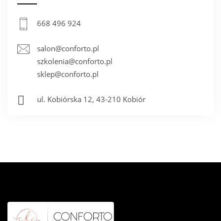
KONTAKT
668 496 924
salon@conforto.pl
szkolenia@conforto.pl
sklep@conforto.pl
ul. Kobiórska 12, 43-210 Kobiór