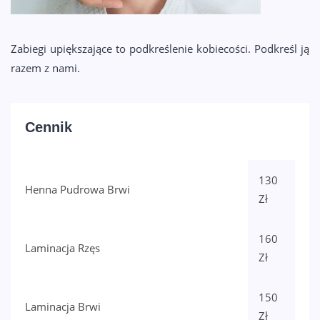
KONTAKT
Zabiegi upiększające to podkreślenie kobiecości. Podkreśl ją
razem z nami.
Cennik
130
Henna Pudrowa Brwi
Zł
160
Laminacja Rzęs
Zł
150
Laminacja Brwi
Zł