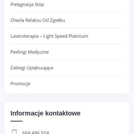
Pielęgnacja Stóp
Chwila Relaksu Od Zgiełku
Laseroterapia – Light Speed Platinium
Peelingi Medyczne
Zabiegi Upiększające
Promocje
Informacje kontaktowe
668 496 924