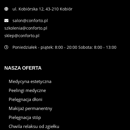
ul. Kobiórska 12, 43-210 Kobiór
salon@conforto.pl
szkolenia@conforto.pl
sklep@conforto.pl
Poniedziałek - piątek: 8:00 - 20:00 Sobota: 8:00 - 13:00
NASZA OFERTA
Medycyna estetyczna
Peelingi medyczne
Pielęgnacja dłoni
Makijaż permanentny
Pielęgnacja stóp
Chwila relaksu od zgiełku