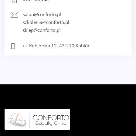
salon@conforto.pl
szkolenia@conforto.pl
sklep@conforto.pl
ul. Kobiórska 12, 43-210 Kobiór