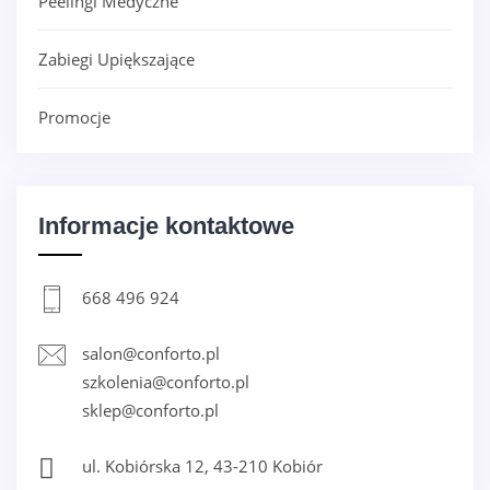
Peelingi Medyczne
Zabiegi Upiększające
Promocje
Informacje kontaktowe
668 496 924
salon@conforto.pl
szkolenia@conforto.pl
sklep@conforto.pl
ul. Kobiórska 12, 43-210 Kobiór