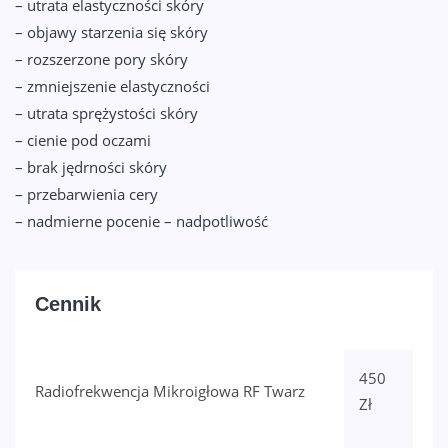
– utrata elastyczności skóry
– objawy starzenia się skóry
– rozszerzone pory skóry
– zmniejszenie elastyczności
– utrata sprężystości skóry
– cienie pod oczami
– brak jędrności skóry
– przebarwienia cery
– nadmierne pocenie – nadpotliwość
Cennik
450
Radiofrekwencja Mikroigłowa RF Twarz
Zł