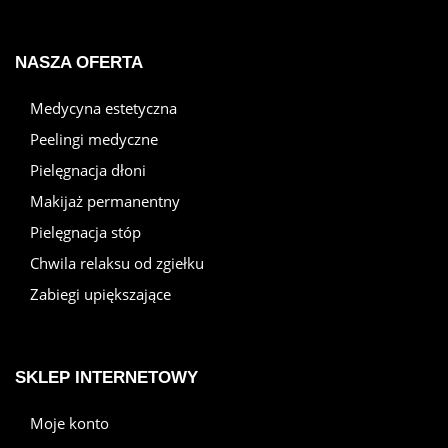
NASZA OFERTA
Medycyna estetyczna
Peelingi medyczne
Pielęgnacja dłoni
Makijaż permanentny
Pielęgnacja stóp
Chwila relaksu od zgiełku
Zabiegi upiększające
SKLEP INTERNETOWY
Moje konto