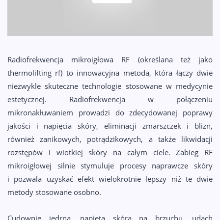
KONTAKT
Radiofrekwencja mikroigłowa RF (określana też jako
thermolifting rf) to innowacyjna metoda, która łączy dwie
niezwykle skuteczne technologie stosowane w medycynie
estetycznej. Radiofrekwencja w połączeniu
mikronakłuwaniem prowadzi do zdecydowanej poprawy
jakości i napięcia skóry, eliminacji zmarszczek i blizn,
również zanikowych, potrądzikowych, a także likwidacji
rozstępów i wiotkiej skóry na całym ciele. Zabieg RF
mikroigłowej silnie stymuluje procesy naprawcze skóry
i pozwala uzyskać efekt wielokrotnie lepszy niż te dwie
metody stosowane osobno.
Cudownie jędrna, napięta skóra na brzuchu, udach