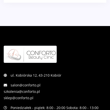
ul. Kobiórska 12, 43-210 Kobiór
salon@conforto.pl
szkolenia@conforto.pl
sklep@conforto.pl
Poniedziałek - piątek: 8:00 - 20:00 Sobota: 8:00 - 13:00