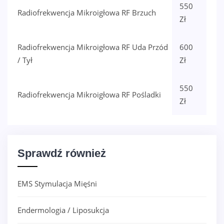
550
Radiofrekwencja Mikroigłowa RF Brzuch
Zł
Radiofrekwencja Mikroigłowa RF Uda Przód
600
/ Tył
Zł
550
Radiofrekwencja Mikroigłowa RF Pośladki
Zł
Sprawdź również
EMS Stymulacja Mięśni
Endermologia / Liposukcja