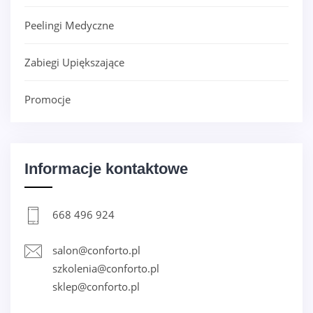
Peelingi Medyczne
Zabiegi Upiększające
Promocje
Informacje kontaktowe
668 496 924
salon@conforto.pl
szkolenia@conforto.pl
sklep@conforto.pl