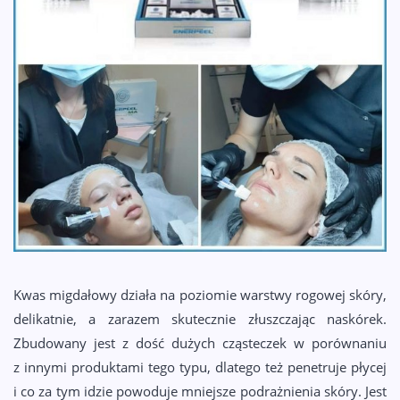
KONTAKT
Kwas migdałowy działa na poziomie warstwy rogowej skóry,
delikatnie, a zarazem skutecznie złuszczając naskórek.
Zbudowany jest z dość dużych cząsteczek w porównaniu
z innymi produktami tego typu, dlatego też penetruje płycej
i co za tym idzie powoduje mniejsze podrażnienia skóry. Jest