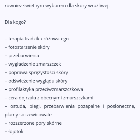
również świetnym wyborem dla skóry wrażliwej.
Dla kogo?
– terapia trądziku różowatego
– fotostarzenie skóry
– przebarwienia
– wygładzenie zmarszczek
– poprawa sprężystości skóry
– odświeżenie wyglądu skóry
– profilaktyka przeciwzmarszczkowa
– cera dojrzała z obecnymi zmarszczkami
– ostuda, piegi, przebarwienia pozapalne i posłoneczne,
plamy soczewicowate
– rozszerzone pory skórne
– łojotok